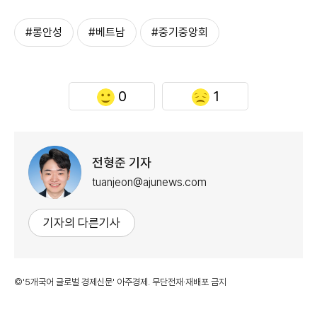
#롱안성
#베트남
#중기중앙회
0
1
전형준 기자
tuanjeon@ajunews.com
기자의 다른기사
©'5개국어 글로벌 경제신문' 아주경제. 무단전재·재배포 금지