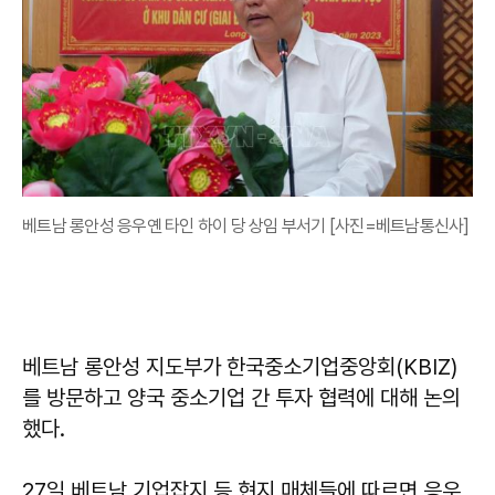
베트남 롱안성 응우옌 타인 하이 당 상임 부서기 [사진=베트남통신사]
베트남 롱안성 지도부가 한국중소기업중앙회(KBIZ)
를 방문하고 양국 중소기업 간 투자 협력에 대해 논의
했다.
27일 베트남 기업잡지 등 현지 매체들에 따르면 응우