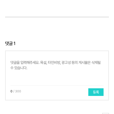
댓글
1
0
/ 300
등록