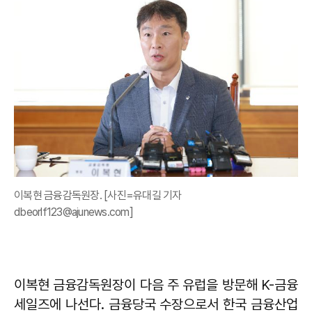
이복현 금융감독원장. [사진=유대길 기자
dbeorlf123@ajunews.com]
이복현 금융감독원장이 다음 주 유럽을 방문해 K-금융
세일즈에 나선다. 금융당국 수장으로서 한국 금융산업