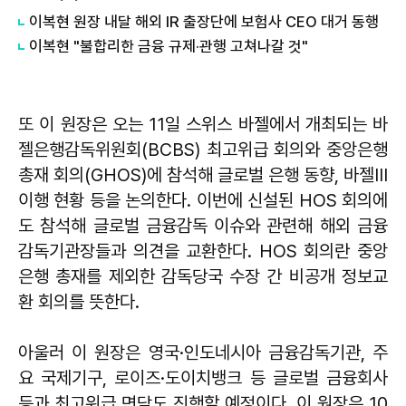
이복현 원장 내달 해외 IR 출장단에 보험사 CEO 대거 동행
​이복현 "불합리한 금융 규제·관행 고쳐나갈 것"
또 이 원장은 오는 11일 스위스 바젤에서 개최되는 바
젤은행감독위원회(BCBS) 최고위급 회의와 중앙은행
총재 회의(GHOS)에 참석해 글로벌 은행 동향, 바젤Ⅲ
이행 현황 등을 논의한다. 이번에 신설된 HOS 회의에
도 참석해 글로벌 금융감독 이슈와 관련해 해외 금융
감독기관장들과 의견을 교환한다. HOS 회의란 중앙
은행 총재를 제외한 감독당국 수장 간 비공개 정보교
환 회의를 뜻한다.
아울러 이 원장은 영국·인도네시아 금융감독기관, 주
요 국제기구, 로이즈·도이치뱅크 등 글로벌 금융회사
등과 최고위급 면담도 진행할 예정이다. 이 원장은 10