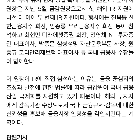
원장은 지난 5월 금감원장으로서 첫 해외 IR 지원에
나선 데 이어 두 번째 IR 지원이다. 행사에는 진옥동 신
한금융지주 회장, 임종룡 우리금융지주 회장 등이 참
석하고 최현만 미래에셋증권 회장, 정영채 NH투자증
권 대표이사, 박종문 삼성생명 자산운용부문 사장, 원
종규 코리안리재보험 대표이사 등 국내 금융사 수장들
이 함께한다.
이 원장이 IR에 직접 참석하는 이유는 '금융 중심지의
조성과 발전에 관한 법률'에 따라 금감원이 국내 금융
산업 국제화를 지원하고 있기 때문이다. 해외 투자자
에게 감독기관 수장으로서 국내 금융규제·감독에 대한
신뢰성을 홍보해 금융시장 안정성을 각인시킨다는 계
획이다.
관련기사