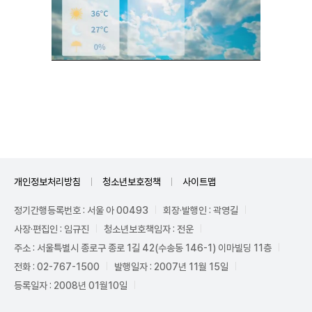
Unmute
개인정보처리방침
청소년보호정책
사이트맵
정기간행등록번호 : 서울 아 00493
회장·발행인 : 곽영길
사장·편집인 : 임규진
청소년보호책임자 : 전운
주소 : 서울특별시 종로구 종로 1길 42(수송동 146-1) 이마빌딩 11층
전화 : 02-767-1500
발행일자 : 2007년 11월 15일
등록일자 : 2008년 01월10일