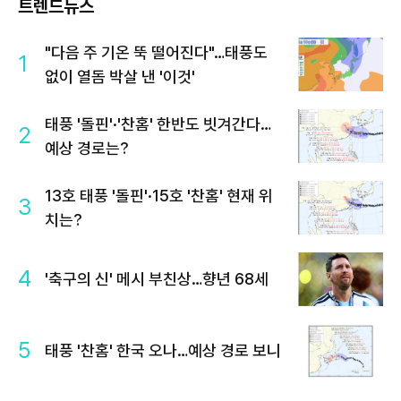
트렌드뉴스
"다음 주 기온 뚝 떨어진다"…태풍도
1
없이 열돔 박살 낸 '이것'
태풍 '돌핀'·'찬홈' 한반도 빗겨간다…
2
예상 경로는?
13호 태풍 '돌핀'·15호 '찬홈' 현재 위
3
치는?
4
'축구의 신' 메시 부친상…향년 68세
5
태풍 '찬홈' 한국 오나…예상 경로 보니