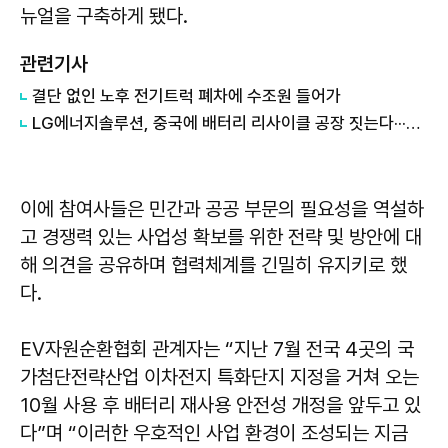
뉴얼을 구축하게 됐다.
관련기사
결단 없인 노후 전기트럭 폐차에 수조원 들어가
LG에너지솔루션, 중국에 배터리 리사이클 공장 짓는다···첫 한중 합작법인 설립
이에 참여사들은 민간과 공공 부문의 필요성을 역설하
고 경쟁력 있는 사업성 확보를 위한 전략 및 방안에 대
해 의견을 공유하며 협력체계를 긴밀히 유지키로 했
다.
EV자원순환협회 관계자는 “지난 7월 전국 4곳의 국
가첨단전략산업 이차전지 특화단지 지정을 거쳐 오는
10월 사용 후 배터리 재사용 안전성 개정을 앞두고 있
다”며 “이러한 우호적인 사업 환경이 조성되는 지금