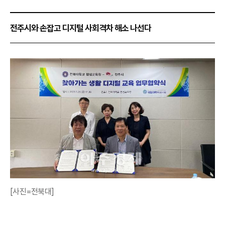
전주시와 손잡고 디지털 사회격차 해소 나선다
[사진=전북대]