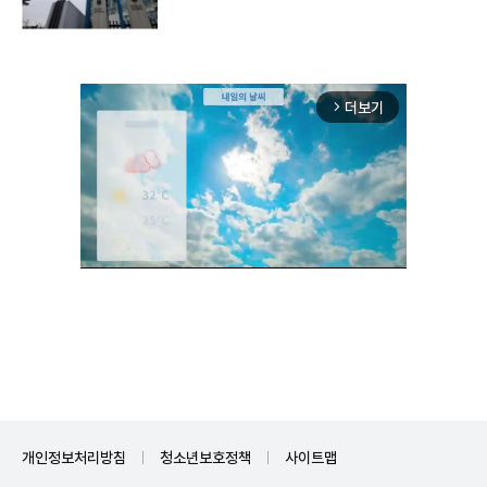
더보기
arrow_forward_ios
Unmute
개인정보처리방침
청소년보호정책
사이트맵