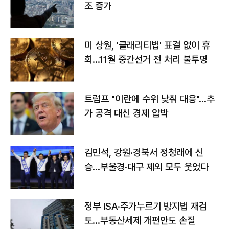
조 증가
미 상원, '클래리티법' 표결 없이 휴
회…11월 중간선거 전 처리 불투명
트럼프 "이란에 수위 낮춰 대응"…추
가 공격 대신 경제 압박
김민석, 강원·경북서 정청래에 신
승…부울경·대구 제외 모두 웃었다
정부 ISA·주가누르기 방지법 재검
토…부동산세제 개편안도 손질