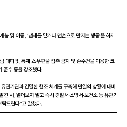
봉 및 이동’, ‘냄새를 맡거나 맨손으로 만지는 행동’을 하지
람 대피 및 통제 △우편물 접촉 금지 및 손수건을 이용한 코
기 준수 등을 강조했다.
 유관기관과 긴밀한 협조 체계를 구축해 만일의 상황에 대비
발견 시, 열어보지 말고 즉시 경찰서·소방서·보건소 등 유관기
부탁드린다”고 말했다.