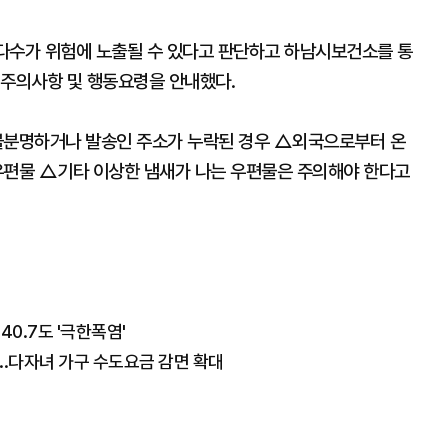
 다수가 위험에 노출될 수 있다고 판단하고 하남시보건소를 통
 주의사항 및 행동요령을 안내했다.
 불분명하거나 발송인 주소가 누락된 경우 △외국으로부터 온
우편물 △기타 이상한 냄새가 나는 우편물은 주의해야 한다고
40.7도 '극한폭염'
..다자녀 가구 수도요금 감면 확대