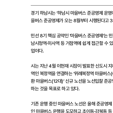
경기 하남시는 ‘하남시 마을버스 준공영제 운영에
을버스 준공영제가 오는 8월부터 시행된다고 3
민선 8기 핵심 공약인 ‘마을버스 준공영제’는
남시청역·미사역 등 거점역에 쉽게 접근할 수 있
업이다.
시는 지난 4월 이현재 시장이 발표한 신도시 
역인 복정역을 연결하는 ‘위례복정역 마을버스(6
환 마을버스(12대)’ 신규 노선을 노선입찰 준
하는 것을 목표로 하고 있다.
기존 운행 중인 마을버스 노선은 올해 준공영제
인 마을버스 운행을 도모하고 초이동·감북동 등