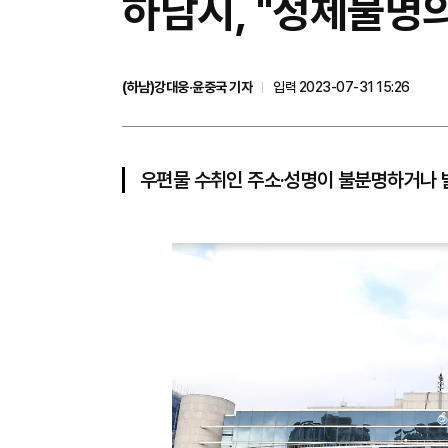
하남시, "정체불명
(하남)강대웅·윤중국 기자
입력 2023-07-31 15:26
우편물 수취인 주소·성명이 불분명하거나 