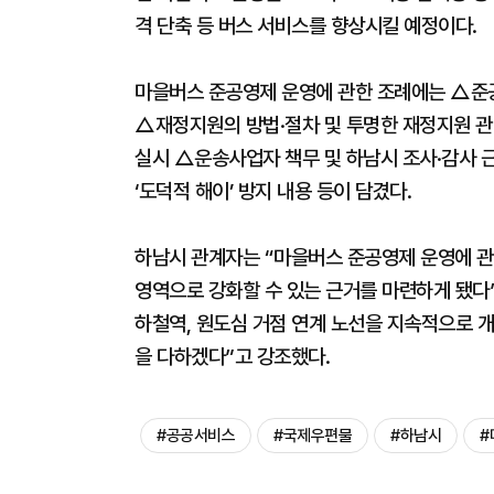
격 단축 등 버스 서비스를 향상시킬 예정이다.
마을버스 준공영제 운영에 관한 조례에는 △준
△재정지원의 방법·절차 및 투명한 재정지원 
실시 △운송사업자 책무 및 하남시 조사·감사 
‘도덕적 해이’ 방지 내용 등이 담겼다.
하남시 관계자는 “마을버스 준공영제 운영에 
영역으로 강화할 수 있는 근거를 마련하게 됐다
하철역, 원도심 거점 연계 노선을 지속적으로 개
을 다하겠다”고 강조했다.
#공공서비스
#국제우편물
#하남시
#