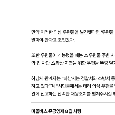
만약 이러한 의심 우편물을 발견했다면 ‘우편물 개
말아야 한다고 조언했다.
또한 우편물이 개봉됐을 때는 △우편물 주변 사
와 입 차단 △확산 지연을 위한 우편물 뚜껑 닫
하남시 관계자는 “하남시는 경찰서와 소방서 등
하고 있다”며 “시민들께서는 테러 의심 우편물 
관에 신고하는 신속한 대응조치를 펼쳐주시길 
마을버스 준공영제 8월 시행