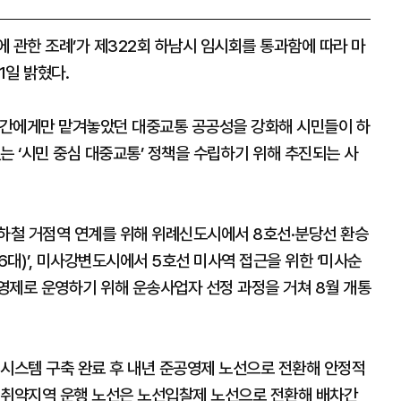
 관한 조례’가 제322회 하남시 임시회를 통과함에 따라 마
1일 밝혔다.
 민간에게만 맡겨놓았던 대중교통 공공성을 강화해 시민들이 하
는 ‘시민 중심 대중교통’ 정책을 수립하기 위해 추진되는 사
지하철 거점역 연계를 위해 위례신도시에서 8호선·분당선 환승
대)’, 미사강변도시에서 5호선 미사역 접근을 위한 ‘미사순
공영제로 운영하기 위해 운송사업자 선정 과정을 거쳐 8월 개통
 시스템 구축 완료 후 내년 준공영제 노선으로 전환해 안정적
 취약지역 운행 노선은 노선입찰제 노선으로 전환해 배차간