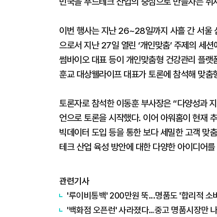
민국을 푸드테크 산업의 중심으로 만들자는 취
이번 행사는 지난 26~28일까지 사흘 간 서울
으로서 지난 27일 열린 ‘개인맞춤’ 주제의 세
썸바이오 대표 등이 개인맞춤형 건강관리 플랫폼
훈교 대상웰라이프 대표가 토론에 참석해 맞춤형
토론자로 참석한 이동훈 부사장은 “다양성과 
언으로 토론을 시작했다. 이어 아워홈이 현재 추
빅데이터 도입 등을 통한 보다 세밀한 고객 맞춤
테크 산업 육성 방안에 대한 다양한 아이디어를
관련기사
'루이비통백' 200만원 뚝...명품도 '합리적 소
'백화점 오픈런' 사라졌다…중고 명품시장만 