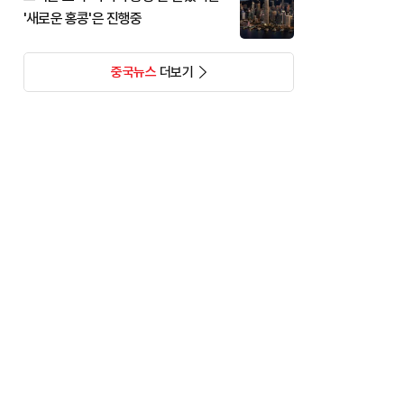
'새로운 홍콩'은 진행중
중국뉴스
더보기