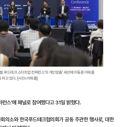
글로벌 푸드테크 스타트업 컨퍼런스’의 개인맞춤’ 세션에 이동훈 아워홈
 하고 있다. [사진=아워홈]
퍼런스’에 패널로 참여했다고 31일 밝혔다.
회의소와 한국푸드테크협의회가 공동 주관한 행사로, 대한