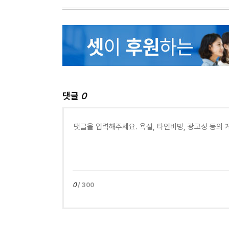
댓글
0
0
/ 300