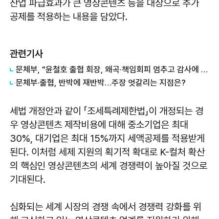
산업 파급효과가 큰 영상콘텐츠 등을 대상으로 추가
공제를 적용하는 내용을 담았다.
관련기사
문체부, "윤철호 출협 회장, 왜곡·책임회피 멈추고 감사에 협조해야" 재반박
문체부·출협, 반박에 재반박…주장 엇갈리는 지점은?
세법 개정안과 같이 「조세특례제한법」이 개정되는 경
우 영상콘텐츠 제작비용에 대해 중소기업은 최대
30%, 대기업은 최대 15%까지 세액공제를 적용받게
된다. 이처럼 세제 지원의 획기적 확대로 K-컬처 확산
의 핵심인 영상콘텐츠의 세계 경쟁력이 높아질 것으로
기대된다.
심화되는 세계 시장의 경쟁 속에서 경쟁력 강화를 위