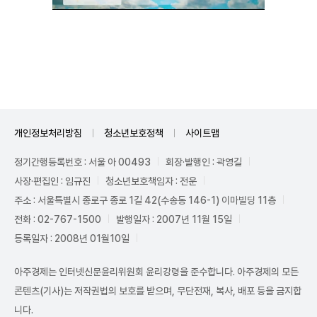
Unmute
개인정보처리방침
청소년보호정책
사이트맵
정기간행등록번호 : 서울 아 00493
회장·발행인 : 곽영길
사장·편집인 : 임규진
청소년보호책임자 : 전운
주소 : 서울특별시 종로구 종로 1길 42(수송동 146-1) 이마빌딩 11층
전화 : 02-767-1500
발행일자 : 2007년 11월 15일
등록일자 : 2008년 01월10일
아주경제는 인터넷신문윤리위원회 윤리강령을 준수합니다. 아주경제의 모든
콘텐츠(기사)는 저작권법의 보호를 받으며, 무단전재, 복사, 배포 등을 금지합
니다.