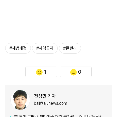
#세법개정
#세액공제
#콘텐츠
1
0
전성민 기자
ball@ajunews.com
美 무기 구매서 첨단기술 협력 국가로… K-방산 '눈부신 발전'