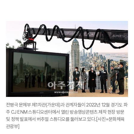
전병극 문체부 제1차관(가운데)과 관계자들이 2022년 12월 경기도 파
주 CJ ENM 스튜디오센터에서 열린 방송영상콘텐츠 제작 현장 방문
및 정책 발표에서 버추얼 스튜디오를 둘러보고 있다.[사진=문화체육
관광부]