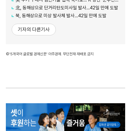
北, 동해상으로 단거리탄도미사일 발사…42일 만에 도발
북, 동해상으로 미상 발사체 발사…42일 만에 도발
기자의 다른기사
©'5개국어 글로벌 경제신문' 아주경제. 무단전재·재배포 금지