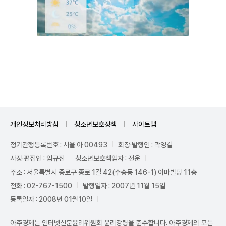
Mute
개인정보처리방침
청소년보호정책
사이트맵
정기간행등록번호 : 서울 아 00493
회장·발행인 : 곽영길
사장·편집인 : 임규진
청소년보호책임자 : 전운
주소 : 서울특별시 종로구 종로 1길 42(수송동 146-1) 이마빌딩 11층
전화 : 02-767-1500
발행일자 : 2007년 11월 15일
등록일자 : 2008년 01월10일
아주경제는 인터넷신문윤리위원회 윤리강령을 준수합니다. 아주경제의 모든