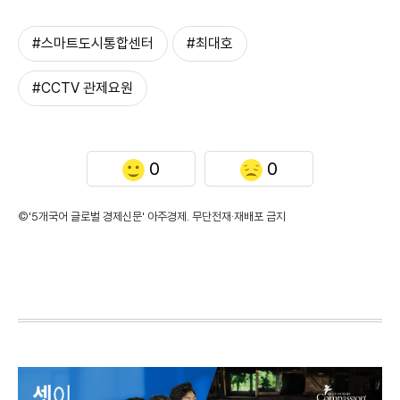
#스마트도시통합센터
#최대호
#CCTV 관제요원
0
0
©'5개국어 글로벌 경제신문' 아주경제. 무단전재·재배포 금지