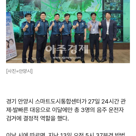
[사진=안양시]
경기 안양시 스마트도시통합센터가 27일 24시간 관
제·발빠른 대응으로 이달에만 총 3명의 음주 운전자
검거에 결정적 역할을 했다.
이날 시에 따르면, 지난 13일 오전 5시 37분경 방범