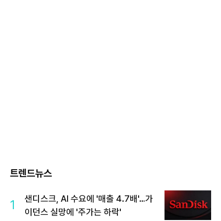
트렌드뉴스
샌디스크, AI 수요에 '매출 4.7배'…가
1
이던스 실망에 '주가는 하락'