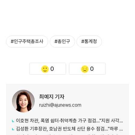
#인구주택총조사
#총인구
#통계청
0
0
최예지 기자
ruizhi@ajunews.com
이호현 차관, 폭염 쉼터·취약계층 가구 점검…"지원 사각지대 최소화"
김성환 기후장관, 호남권 반도체 산단 용수 점검…"하루 30만t 재이용수 공급"