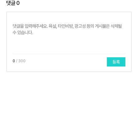
댓글
0
0
/ 300
등록