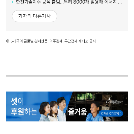
한전기술지주 공식 출범…특허 8000개 활용해 에너지 유니콘 키운다
기자의 다른기사
©'5개국어 글로벌 경제신문' 아주경제. 무단전재·재배포 금지