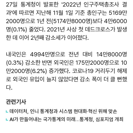
27일 통계청이 발표한 '2022년 인구주택총조사 결
과'에 따르면 지난해 11월 1일 기준 총인구는 5169만
2000명으로 1년 전(5174만8000명)보다 4만6000
명(0.1%) 줄었다. 2021년 사상 첫 데드크로스가 발생
한 데 이어 2년째 감소세가 이어졌다.
내국인은 4994만명으로 전년 대비 14만8000명
(0.3%) 감소한 반면 외국인은 175만2000명으로 10
만2000명(6.2%) 증가했다. 코로나19 거리두기 해제
로 외국인 유입이 늘지 않았다면 감소 폭이 더 클 뻔했
다.
관련기사
데이터처, 인니 통계청과 시스템 현대화·혁신 위해 맞손
AI가 만들어내는 국가통계의 미래…통계청, 심포지엄 개최