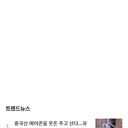
트렌드뉴스
중국산 에어콘을 웃돈 주고 산다...유
1