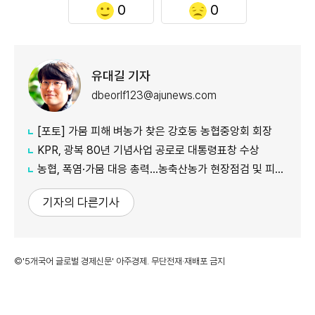
0
0
유대길 기자
dbeorlf123@ajunews.com
[포토] 가뭄 피해 벼농가 찾은 강호동 농협중앙회 회장
KPR, 광복 80년 기념사업 공로로 대통령표창 수상
농협, 폭염·가뭄 대응 총력...농축산농가 현장점검 및 피해 예방 강화
기자의 다른기사
©'5개국어 글로벌 경제신문' 아주경제. 무단전재·재배포 금지