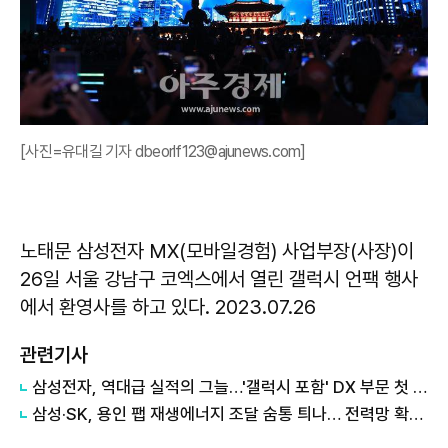
[사진=유대길 기자 dbeorlf123@ajunews.com]
노태문 삼성전자 MX(모바일경험) 사업부장(사장)이
26일 서울 강남구 코엑스에서 열린 갤럭시 언팩 행사
에서 환영사를 하고 있다. 2023.07.26
관련기사
삼성전자, 역대급 실적의 그늘…'갤럭시 포함' DX 부문 첫 적자
삼성·SK, 용인 팹 재생에너지 조달 숨통 틔나… 전력망 확충에 에너지 리스크 완화 기대