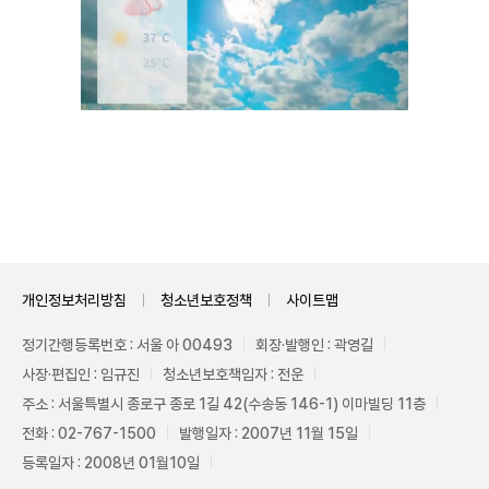
Unmute
개인정보처리방침
청소년보호정책
사이트맵
정기간행등록번호 : 서울 아 00493
회장·발행인 : 곽영길
사장·편집인 : 임규진
청소년보호책임자 : 전운
주소 : 서울특별시 종로구 종로 1길 42(수송동 146-1) 이마빌딩 11층
전화 : 02-767-1500
발행일자 : 2007년 11월 15일
등록일자 : 2008년 01월10일