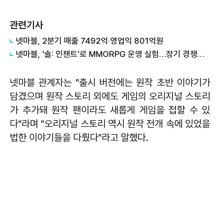
관련기사
넷마블, 2분기 매출 7492억·영업익 801억원
넷마블, '솔: 인챈트'로 MMORPG 운영 실험…장기 경쟁력 검증 나선다
넷마블 관계자는 "출시 버전에는 원작 초반 이야기가
담겼으며 원작 스토리 외에도 게임의 오리지널 스토리
가 추가돼 원작 팬이라도 새롭게 게임을 접할 수 있
다"라며 "오리지널 스토리 역시 원작 전개 속에 있었을
법한 이야기들을 다뤘다"라고 말했다.