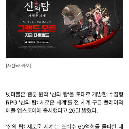
[사진=카카오]
넷마블은 웹툰 원작 '신의 탑'을 토대로 개발한 수집형
RPG '신의 탑: 새로운 세계'를 전 세계 구글 플레이와
애플 앱스토어에 출시했다고 26일 밝혔다.
'신의 탑: 새로운 세계'는 조회수 60억회를 돌파한 네