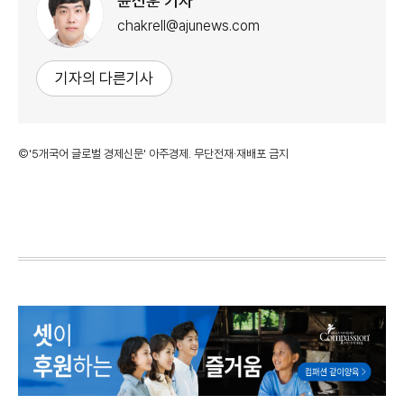
윤선훈 기자
chakrell@ajunews.com
기자의 다른기사
©'5개국어 글로벌 경제신문' 아주경제. 무단전재·재배포 금지