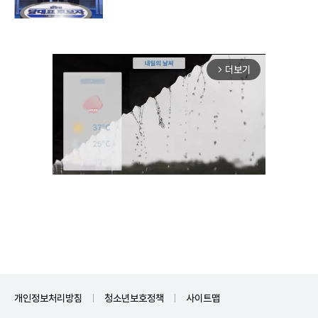
더보기
arrow_forward_ios
Unmute
개인정보처리방침
청소년보호정책
사이트맵