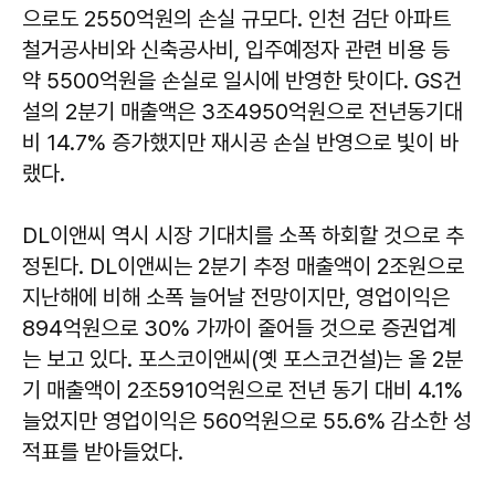
으로도 2550억원의 손실 규모다. 인천 검단 아파트
철거공사비와 신축공사비, 입주예정자 관련 비용 등
약 5500억원을 손실로 일시에 반영한 탓이다. GS건
설의 2분기 매출액은 3조4950억원으로 전년동기대
비 14.7% 증가했지만 재시공 손실 반영으로 빛이 바
랬다.
DL이앤씨 역시 시장 기대치를 소폭 하회할 것으로 추
정된다. DL이앤씨는 2분기 추정 매출액이 2조원으로
지난해에 비해 소폭 늘어날 전망이지만, 영업이익은
894억원으로 30% 가까이 줄어들 것으로 증권업계
는 보고 있다. 포스코이앤씨(옛 포스코건설)는 올 2분
기 매출액이 2조5910억원으로 전년 동기 대비 4.1%
늘었지만 영업이익은 560억원으로 55.6% 감소한 성
적표를 받아들었다.