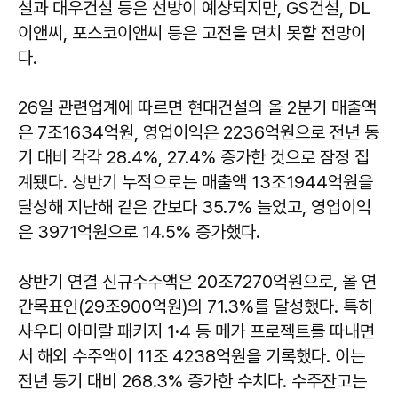
설과 대우건설 등은 선방이 예상되지만, GS건설, DL
이앤씨, 포스코이앤씨 등은 고전을 면치 못할 전망이
다.
26일 관련업계에 따르면 현대건설의 올 2분기 매출액
은 7조1634억원, 영업이익은 2236억원으로 전년 동
기 대비 각각 28.4%, 27.4% 증가한 것으로 잠정 집
계됐다. 상반기 누적으로는 매출액 13조1944억원을
달성해 지난해 같은 간보다 35.7% 늘었고, 영업이익
은 3971억원으로 14.5% 증가했다.
상반기 연결 신규수주액은 20조7270억원으로, 올 연
간목표인(29조900억원)의 71.3%를 달성했다. 특히
사우디 아미랄 패키지 1·4 등 메가 프로젝트를 따내면
서 해외 수주액이 11조 4238억원을 기록했다. 이는
전년 동기 대비 268.3% 증가한 수치다. 수주잔고는