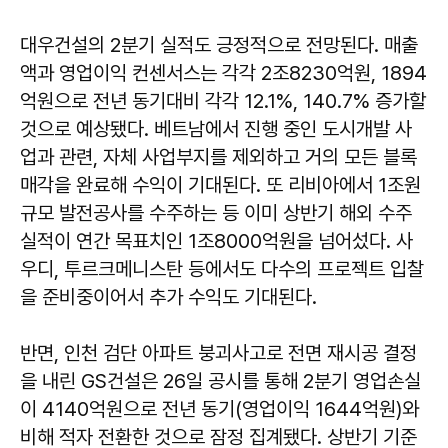
대우건설의 2분기 실적도 긍정적으로 전망된다. 매출
액과 영업이익 컨센서스는 각각 2조8230억원, 1894
억원으로 전년 동기대비 각각 12.1%, 140.7% 증가할
것으로 예상됐다. 베트남에서 진행 중인 도시개발 사
업과 관련, 자체 사업부지를 제외하고 거의 모든 블록
매각을 완료해 수익이 기대된다. 또 리비아에서 1조원
규모 발전공사를 수주하는 등 이미 상반기 해외 수주
실적이 연간 목표치인 1조8000억원을 넘어섰다. 사
우디, 투르크메니스탄 등에서도 다수의 프로젝트 입찰
을 준비중이어서 추가 수익도 기대된다.
반면, 인천 검단 아파트 붕괴사고로 전면 재시공 결정
을 내린 GS건설은 26일 공시를 통해 2분기 영업손실
이 4140억원으로 전년 동기(영업이익 1644억원)와
비해 적자 전환한 것으로 잠정 집계됐다. 상반기 기준