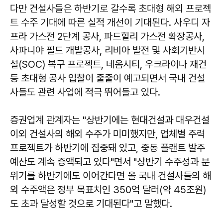
다만 건설사들은 하반기로 갈수록 초대형 해외 프로젝
트 수주 기대에 따른 실적 개선이 기대된다. 사우디 자
프라 가스전 2단계 공사, 파드힐리 가스전 확장공사,
사파니야 필드 개발공사, 리비아 발전 및 사회기반시
설(SOC) 복구 프로젝트, 네옴시티, 우크라이나 재건
등 초대형 공사 입찰이 줄줄이 예고되면서 국내 건설
사들도 관련 사업에 적극 뛰어들고 있다.
증권업계 관계자는 "상반기에는 현대건설과 대우건설
이외 건설사의 해외 수주가 미미했지만, 업체별 주력
프로젝트가 하반기에 집중돼 있고, 중동 플랜트 발주
예산도 계속 증액되고 있다"면서 "상반기 수주성과 분
위기를 하반기에도 이어간다면 올 국내 건설사들의 해
외 수주액은 정부 목표치인 350억 달러(약 45조원)
도 초과 달성할 것으로 기대된다"고 말했다.