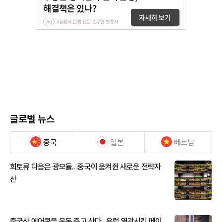
글로벌 뉴스
중국
일본
베트남
희토류 다음은 광모듈…중국이 움켜쥔 새로운 전략자
산
중국산 에어콘을 웃돈 주고 산다...유럽 열광시킨 메이