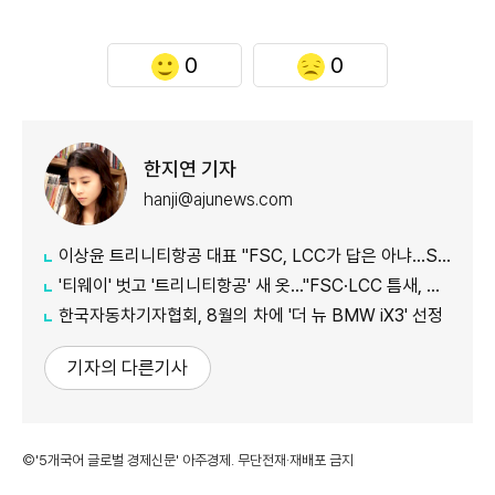
0
0
한지연 기자
hanji@ajunews.com
이상윤 트리니티항공 대표 "FSC, LCC가 답은 아냐…SSC로 새 수요 창출"
'티웨이' 벗고 '트리니티항공' 새 옷…"FSC·LCC 틈새, SSC 전략으로 공략"
한국자동차기자협회, 8월의 차에 '더 뉴 BMW iX3' 선정
기자의 다른기사
©'5개국어 글로벌 경제신문' 아주경제. 무단전재·재배포 금지