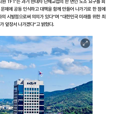
원 TFT’는 과거 현대차 단체교섭의 한 면인 노조 요구를 회
 문제에 공동 인식하고 대책을 함께 만들어 나가기로 한 점에
변화의 시발점으로써 의의가 있다”며 “대한민국 미래를 위한 최
사가 앞장서 나가겠다”고 밝혔다.
이
미
지
확
대