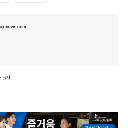
ajunews.com
포 금지