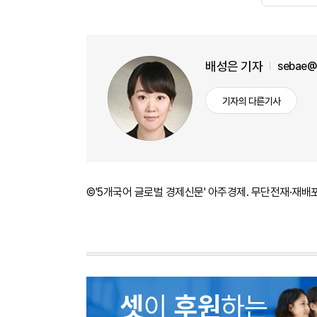
배성은 기자
sebae@
기자의 다른기사
©'5개국어 글로벌 경제신문' 아주경제. 무단전재·재배