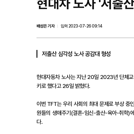
현대차 노사 '저출산
배성은 기자
입력 2023-07-26 09:14
저출산 심각성 노사 공감대 형성
현대자동차 노사는 지난 20일 2023년 단체교섭
키로 했다고 26일 밝혔다.
이번 TFT는 우리 사회의 최대 문제로 부상 중
원들의 생애주기(결혼-임신-출산-육아-취학)에
다.