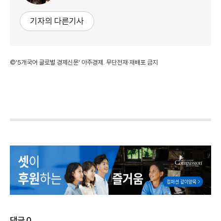
기자의 다른기사
©'5개국어 글로벌 경제신문' 아주경제. 무단전재·재배포 금지
댓글
0