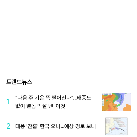
트렌드뉴스
"다음 주 기온 뚝 떨어진다"…태풍도
1
없이 열돔 박살 낸 '이것'
2
태풍 '찬홈' 한국 오나…예상 경로 보니