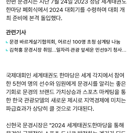
한편 문경시는 지난 7월 24일 2023 성남 세계태권도
한마당 폐회식에서 2024 대회기를 수령하며 대회 개
최 준비에 본격 돌입했다.
관련기사
문경 바르게살기협의회, 어르신 100명 초청 삼계탕 나눔
김학홍 문경시장 취임…일자리·관광 앞세운 민선9기 청사진 제시
국제대회인 세계태권도 한마당은 세계 각지에서 참여
한 5천여 명의 선수와 임원에게 문경시를 알리는 좋은
기회로 문경의 브랜드 가치상승과 스포츠 마케팅을 통
한 한국 관광모델의 새로운 제시로 지역경제에 미치는
파급효과가 상당히 클 것으로 기대된다.
신현국 문경시장은 "2024 세계태권도한마당을 통해