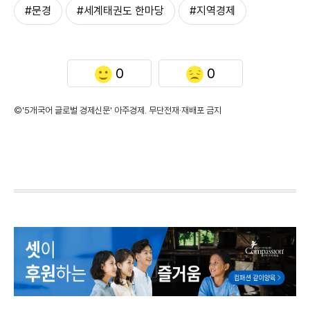
#문경
#세계태권도 한마당
#지역경제
0
0
©'5개국어 글로벌 경제신문' 아주경제. 무단전재·재배포 금지