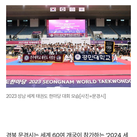
2023 성남 세계 태권도 한마당 대회 모습[사진=문경시]
경북 문경시는 세계 60여 개국이 참가하는 ‘2024 세