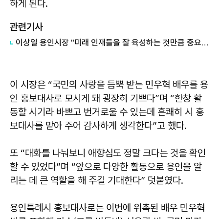
하게 된다.
관련기사
이상일 용인시장 "미래 인재들을 잘 육성하는 것만큼 중요한 일은 없을 것"
이 시장은 “국민의 사랑을 듬뿍 받는 민우혁 배우를 용
인 홍보대사로 모시게 돼 굉장히 기쁘다”며 “한창 활
동할 시기라 바쁘고 번거로울 수 있는데 흔쾌히 시 홍
보대사를 맡아 주어 감사하게 생각한다”고 했다.
또 “대화를 나눠보니 애향심도 정말 크다는 것을 확인
할 수 있었다”며 “앞으로 다양한 활동으로 용인을 알
리는 데 큰 역할을 해 주길 기대한다” 덧붙였다.
용인특례시 홍보대사로는 이번에 위촉된 배우 민우혁