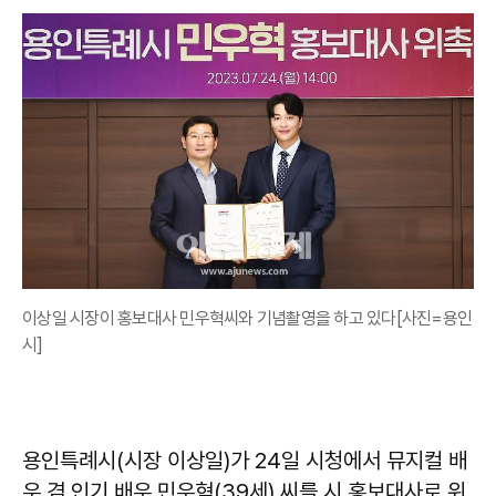
이상일 시장이 홍보대사 민우혁씨와 기념촬영을 하고 있다[사진=용인
시]
용인특례시(시장 이상일)가 24일 시청에서 뮤지컬 배
우 겸 인기 배우 민우혁(39세) 씨를 시 홍보대사로 위