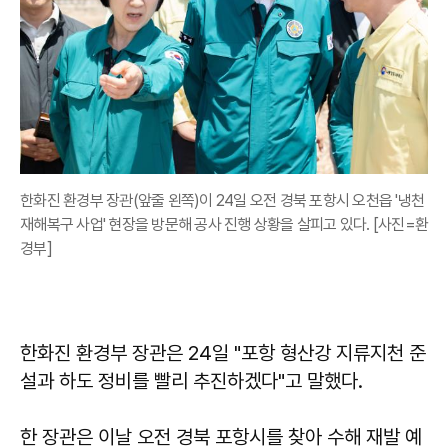
한화진 환경부 장관(앞줄 왼쪽)이 24일 오전 경북 포항시 오천읍 '냉천
재해복구 사업' 현장을 방문해 공사 진행 상황을 살피고 있다. [사진=환
경부]
한화진 환경부 장관은 24일 "포항 형산강 지류지천 준
설과 하도 정비를 빨리 추진하겠다"고 말했다.
한 장관은 이날 오전 경북 포항시를 찾아 수해 재발 예