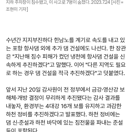
지하 주차장이 침수됐고, 이 사고로 7명이 숨졌다. 2023.7.24 [사진=
조현미 기자]
수년간 지지부진하다 힌남노를 계기로 속도를 내고 있
는 포항 항사댐 외에 추가 댐 건설에도 나선다. 한 장관
은 "지난해 침수 피해가 컸던 냉천에 항사댐 건설을 신
속하게 추진하겠다"고 말했다. 이어 "다른 지역도 필요
로 하는 경우 댐 건설을 적극 추진하겠다"고 덧붙였다.
앞서 지난 20일 감사원이 전 정부에서 금강·영산강 보
해체·개방 결정이 무리하게 추진됐다는 감사 결과를
내놓자, 환경부는 4대강 16개 보를 유지하고 과감한
하천 정비를 추진하겠다고 발표했다. 하천 정비에는
댐 신·준설과 하천 바닥에 있는 침전물을 파내는 준설
등이 포함된다.