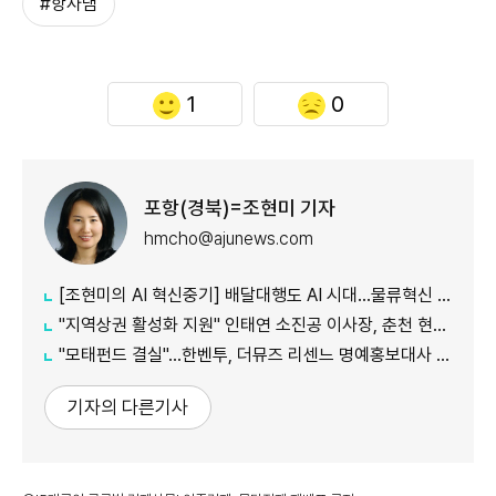
#항사댐
1
0
포항(경북)=조현미 기자
hmcho@ajunews.com
[조현미의 AI 혁신중기] 배달대행도 AI 시대…물류혁신 선도하는 부릉
"지역상권 활성화 지원" 인태연 소진공 이사장, 춘천 현장방문
"모태펀드 결실"…한벤투, 더뮤즈 리센느 명예홍보대사 임명
기자의 다른기사