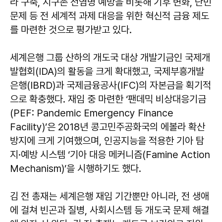
라 구축, 지구촌 전염병 예방을 비롯해 기후 변화, 난민
문제 등 전 세계적 과제 대응을 위한 혁신적 금융 제도
를 마련한 것으로 평가받고 있다.
세계은행 그룹 산하의 개도국 대상 개발기금인 국제개
발협회(IDA)의 활동을 크게 확대했고, 국제부흥개발
은행(IBRD)과 국제금융공사(IFC)의 자본금을 획기적
으로 확충했다. 재임 중 마련한 ‘팬데믹 비상대응기금
(PEF: Pandemic Emergency Finance
Facility)’은 2018년 콩고민주공화국의 에볼라 확산
방지에 크게 기여했으며, 인공지능을 적용한 기아 탐
지·예방 시스템 ‘기아 대응 메커니즘(Famine Action
Mechanism)’을 시행하기도 했다.
김 전 총재는 세계은행 재임 기간뿐만 아니라, 전 생애
에 걸쳐 빈곤과 질병, 사회시스템 등 개도국 문제 해결