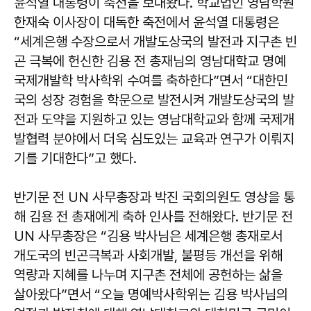
윤석열 대통령이 축전을 보내왔다. 학교법인 영남학원
한재숙 이사장이 대독한 축전에서 윤석열 대통령은
“세계은행 수장으로서 개발도상국의 발전과 지구촌 빈
곤 극복에 헌신한 김용 전 총재님의 영남대학교 명예
국제개발학 박사학위 수여를 축하한다”면서 “대한민
국의 성장 경험을 학문으로 발전시켜 개발도상국의 발
전과 도약을 지원하고 있는 영남대학교와 함께 국제개
발협력 분야에서 더욱 심도있는 교육과 연구가 이뤄지
기를 기대한다”고 했다.
반기문 전 UN 사무총장과 박진 국회의원도 영상을 통
해 김용 전 총재에게 축하 인사를 전해왔다. 반기문 전
UN 사무총장은 “김용 박사님은 세계은행 총재로서
개도국의 빈곤극복과 사회개발, 불평등 개선을 위해
역량과 지혜를 나누며 지구촌 전체에 공헌하는 삶을
살아왔다”면서 “오늘 명예박사학위는 김용 박사님의