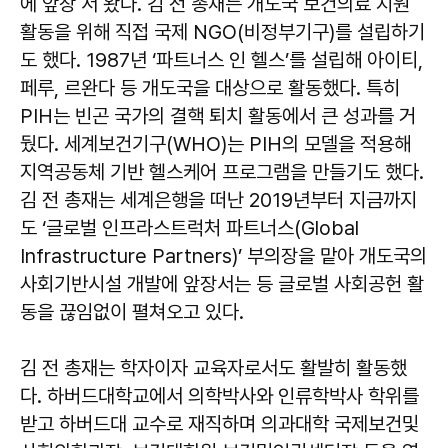
에 앞장 서 왔다. 김 전 총재는 개도국 보건의료 지원
활동을 위해 직접 국제 NGO(비정부기구)를 설립하기
도 했다. 1987년 ‘파트너스 인 헬스’를 설립해 아이티,
페루, 르완다 등 개도국을 대상으로 활동했다. 특히
PIH는 빈곤 국가의 결핵 퇴치 활동에서 큰 성과를 거
뒀다. 세계보건기구(WHO)는 PIH의 모델을 적용해
지역공동체 기반 헬스케어 프로그램을 만들기도 했다.
김 전 총재는 세계은행을 떠난 2019년부터 지금까지
도 ‘글로벌 인프라스트럭처 파트너스(Global
Infrastructure Partners)’ 부의장을 맡아 개도국의
사회기반시설 개발에 앞장서는 등 글로벌 사회공헌 활
동을 끊임없이 펼쳐오고 있다.
김 전 총재는 학자이자 교육자로서도 활발히 활동했
다. 하버드대학교에서 의학박사와 인류학박사 학위를
받고 하버드대 교수로 재직하며 의과대학 국제보건및