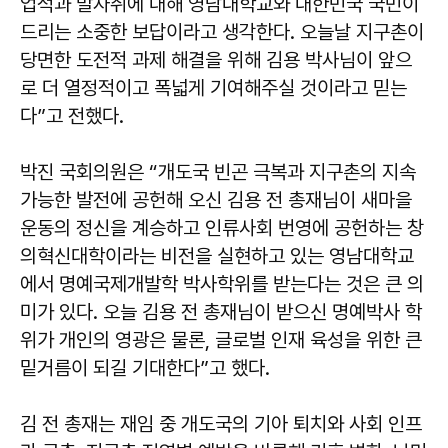
업적과 발자취에 대해 영남대학교와 대한민국 국민이
드리는 소중한 보답이라고 생각한다. 오늘날 지구촌이
당면한 도전적 과제 해결을 위해 김용 박사님이 앞으
로 더 열정적이고 폭넓게 기여해주실 것이라고 믿는
다”고 전했다.
박진 국회의원은 “개도국 빈곤 극복과 지구촌의 지속
가능한 발전에 공헌해 오신 김용 전 총재님이 새마을
운동의 정신을 계승하고 인류사회 번영에 공헌하는 창
의혁신대학이라는 비전을 실현하고 있는 영남대학교
에서 명예국제개발학 박사학위를 받는다는 것은 큰 의
미가 있다. 오늘 김용 전 총재님이 받으신 명예박사 학
위가 개인의 영광은 물론, 글로벌 인재 육성을 위한 큰
밑거름이 되길 기대한다”고 했다.
김 전 총재는 재임 중 개도국의 기아 퇴치와 사회 인프