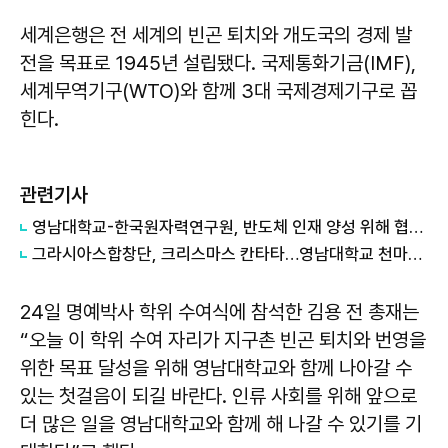
세계은행은 전 세계의 빈곤 퇴치와 개도국의 경제 발
전을 목표로 1945년 설립됐다. 국제통화기금(IMF),
세계무역기구(WTO)와 함께 3대 국제경제기구로 꼽
힌다.
관련기사
영남대학교-한국원자력연구원, 반도체 인재 양성 위해 협력 강화
그라시아스합창단, 크리스마스 칸타타…영남대학교 천마아트센터 개최
24일 명예박사 학위 수여식에 참석한 김용 전 총재는
“오늘 이 학위 수여 자리가 지구촌 빈곤 퇴치와 번영을
위한 목표 달성을 위해 영남대학교와 함께 나아갈 수
있는 첫걸음이 되길 바란다. 인류 사회를 위해 앞으로
더 많은 일을 영남대학교와 함께 해 나갈 수 있기를 기