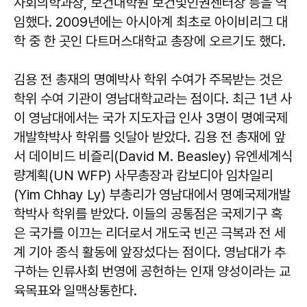
사회의학과장, 보건대학원 보건및인권센터장 등을 역
임했다. 2009년에는 아시아계 최초로 아이비리그 대
학 중 한 곳인 다트머스대학교 총장에 오르기도 했다.
김용 전 총재의 명예박사 학위 수여가 주목받는 것은
학위 수여 기관이 영남대학교라는 점이다. 최근 1년 사
이 영남대에서는 국가 지도자급 인사 3명이 명예국제
개발학박사 학위를 잇달아 받았다. 김용 전 총재에 앞
서 데이비드 비즐리(David M. Beasley) 유엔세계식
량계획(UN WFP) 사무총장과 캄보디아 임차일리
(Yim Chhay Ly) 부총리가 영남대에서 명예국제개발
학박사 학위를 받았다. 이들의 공통점은 국제기구 혹
은 국가를 이끄는 리더로서 개도국 빈곤 극복과 전 세
계 기아 종식 활동에 앞장섰다는 점이다. 영남대가 추
구하는 인류사회 번영에 공헌하는 인재 양성이라는 교
육목표와 일맥상통한다.