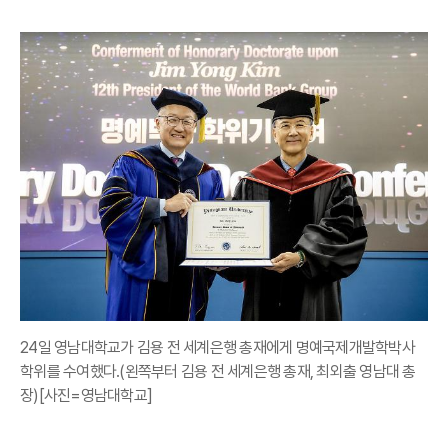
24일 영남대학교가 김용 전 세계은행 총재에게 명예국제개발학박사
학위를 수여했다.(왼쪽부터 김용 전 세계은행 총재, 최외출 영남대 총
장)[사진=영남대학교]