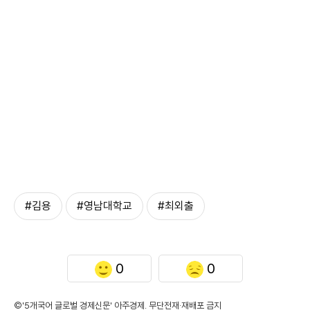
#김용
#영남대학교
#최외출
0
0
©'5개국어 글로벌 경제신문' 아주경제. 무단전재·재배포 금지