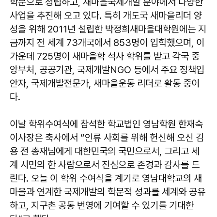
학문으로 정립하고, 새마을국제개발 분야에서 다양한
사업을 추진해 오고 있다. 특히 개도국 새마을리더 양
성을 위해 2011년 설립한 박정희새마을대학원에는 지
금까지 전 세계 73개국에서 853명이 입학했으며, 이
가운데 725명이 새마을학 석사 학위를 받고 각국 중
앙부처, 공공기관, 국제개발NGO 등에서 주요 정책입
안자, 국제개발전문가, 새마을운동 리더로 활동 중이
다.
이날 학위수여식에 참석한 학교법인 영남학원 한재숙
이사장은 축사에서 “인류 사회를 위해 헌신해 오신 김
용 전 총재님에게 대한민국의 국민으로서, 그리고 세
계 시민의 한 사람으로서 진심으로 존경과 감사를 드
린다. 오늘 이 학위 수여식을 계기로 영남대학교의 새
마을과 연계한 국제개발의 학문적 성과를 세계와 공유
하고, 지구촌 공동 번영에 기여할 수 있기를 기대한