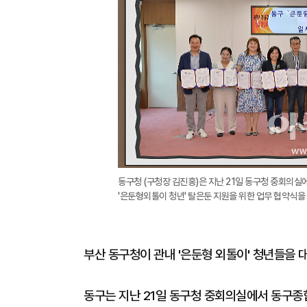
동구청 (구청장 김진홍)은 지난 21일 동구청 중회의실에
'은둔형외톨이 청년' 탈은둔 지원을 위한 업무 협약식을
부산 동구청이 관내 '은둔형 외톨이' 청년들을 
동구는 지난 21일 동구청 중회의실에서 동구종합