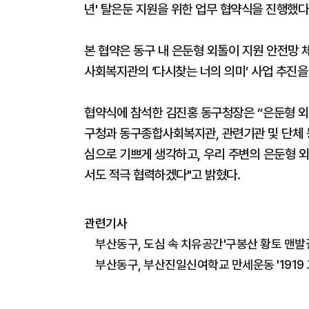
년' 탈은둔 지원을 위한 업무 협약식을 진행했다
본 협약은 동구 내 은둔형 외톨이 지원 안전망
사회복지관의 ‘다시찾는 너의 의미’ 사업 추진을
협약식에 참석한 김진홍 동구청장은 “은둔형 외톨
구청과 동구종합사회복지관, 관련기관 및 단체 
심으로 기쁘게 생각하고, 우리 주변의 은둔형 외
서도 적극 협력하겠다"고 밝혔다.
관련기사
부산동구, 도심 속 치유공간'구봉산 황토 맨발길
부산동구, 부산진일신여학교 만세운동 '1919