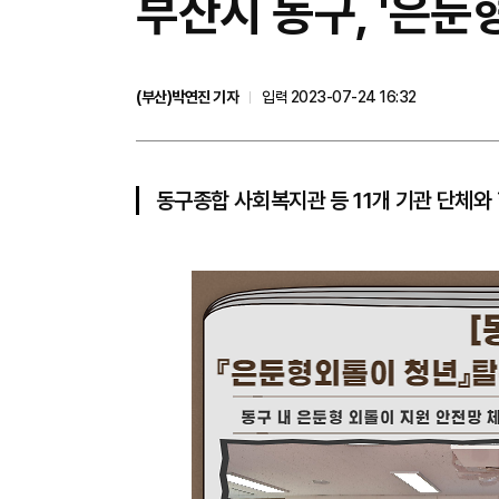
부산시 동구, '은둔
(부산)박연진 기자
입력 2023-07-24 16:32
동구종합 사회복지관 등 11개 기관 단체와