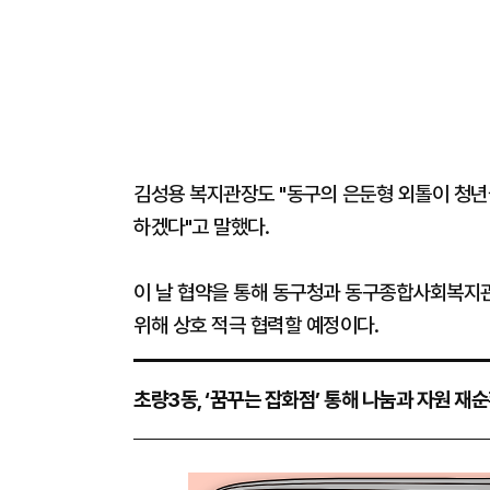
김성용 복지관장도 "동구의 은둔형 외톨이 청년
하겠다"고 말했다.
이 날 협약을 통해 동구청과 동구종합사회복지관
위해 상호 적극 협력할 예정이다.
초량3동, ‘꿈꾸는 잡화점’ 통해 나눔과 자원 재