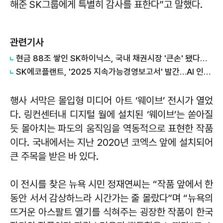
해준 SK그룹에게 특별히 감사를 표한다”고 말했다.
관련기사
현금 88조 쌓인 SK하이닉스, 국내 채권시장 '큰손' 됐다…최대 40조 투자
SK에코플랜트, '2025 지속가능경영보고서' 발간…AI 인프라 사업 전환 성과 조명
행사 서막은 몰입형 미디어 아트 ‘웨이브’ 전시가 열었
다. 링컨센터내 디지털 월에 설치된 ‘웨이브’는 쏟아질
듯 몰아치는 파도의 움직임을 역동적으로 표현한 작품
이다. 국내에서는 지난 2020년 코엑스 앞에 설치되어
큰 주목을 받은 바 있다.
이 전시를 찾은 뉴욕 시민 정재연씨는 “작품 앞에서 한
동안 서서 감상하느라 시간가는 줄 몰랐다”며 “뉴욕의
뜨거운 아스팔트 열기를 식혀주는 굉장한 작품이 한국