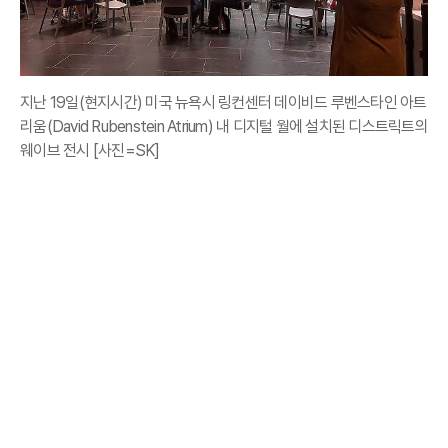
지난 19일(현지시간) 미국 뉴욕시 링컨센터 데이비드 루벤스타인 아트
리움(David Rubenstein Atrium) 내 디지털 월에 설치된 디스트릭트의
웨이브 전시 [사진=SK]