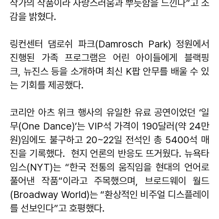
작가의 작품이라 자랑스러움과 뿌듯함을 느낀다”고 소
감을 밝혔다.
링컨센터 댐로쉬 파크(Damrosch Park) 정원에서
진행된 가족 프로그램은 어린 아이들에게 블랙핑
크, 뉴진스 등을 소개하며 최신 K팝 안무를 배울 수 있
는 기회를 제공했다.
코리안 아츠 위크 행사의 유일한 유료 공연이었던 ‘일
무(One Dance)’는 VIP석 가격이 190달러(약 24만
원)임에도 불구하고 20~22일 전석인 총 5400석 매
진을 기록했다. 현지 언론의 반응도 뜨거웠다. 뉴욕타
임스(NYT)는 “한국 전통의 움직임을 현대의 언어로
풀어낸 작품”이라고 주목했으며, 브로드웨이 월드
(Broadway World)는 “환상적인 비주얼 디스플레이
를 선보인다”고 호평했다.