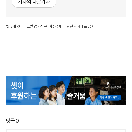
기자의 다른기사
©'5개국어 글로벌 경제신문' 아주경제. 무단전재·재배포 금지
댓글
0