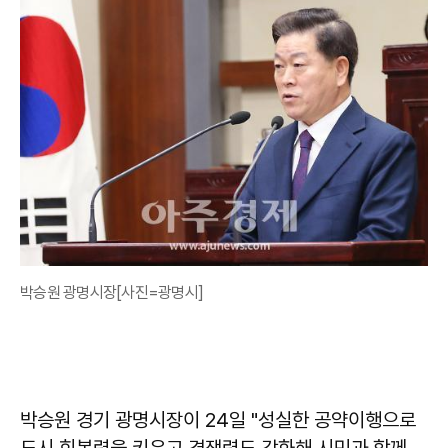
박승원 광명시장[사진=광명시]
박승원 경기 광명시장이 24일 "성실한 공약이행으로