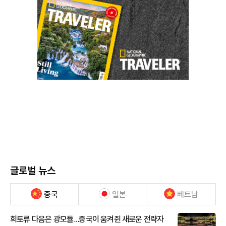
글로벌 뉴스
중국
일본
베트남
희토류 다음은 광모듈…중국이 움켜쥔 새로운 전략자