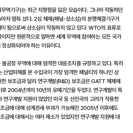
무역기구)는 최근 지향점을 잃은 모습이다. 그나마 작동하던
ment)마저 멈춰 섰다. 2심 체제(패널-상소심)의 분쟁해결기구가
공석이 됨으로써 상소심이 작동하지 않고 있다. WTO의 표류로
한국이지만 원론적으로 말하면 세계 무역에 참여하는 모든 국가
이 정상화되어야 하는 이유이다.
 불공정 무역에 대해 엄격한 대응조치를 규정하고 있다. 특히
 산업피해를 본 수입국이 가장 엄격한 페널티의 하나인 상
러한 보조금과 달리 연구개발(R&D) 보조금은 GATT 체제에
 이후 2004년까지 10년의 유예기간을 두었다. 연구개발이 특
 연구개발 지원이 많았던 미국 등 선진국의 고려가 작용한
보조금에 대해 상계관세 부과가 가능해진 2005년 이후에도
보조금에 대해서는 여러 제소가 있었지만 연구개발 지원에 대