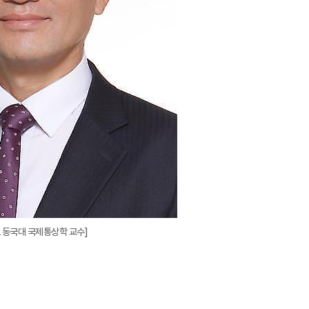
 동국대 국제통상학 교수]