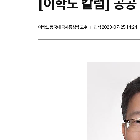
[이학노 칼럼] 공공
이학노 동국대 국제통상학 교수
입력 2023-07-25 14:24