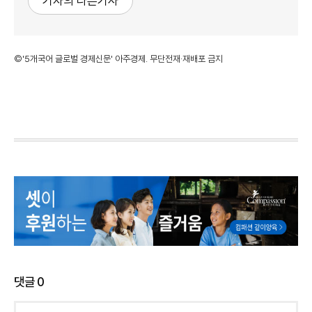
기자의 다른기사
©'5개국어 글로벌 경제신문' 아주경제. 무단전재·재배포 금지
댓글
0