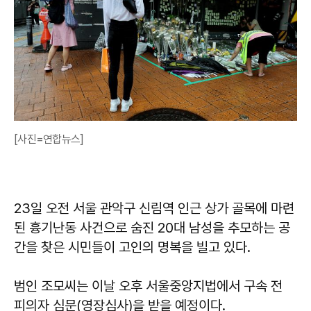
[사진=연합뉴스]
23일 오전 서울 관악구 신림역 인근 상가 골목에 마련
된 흉기난동 사건으로 숨진 20대 남성을 추모하는 공
간을 찾은 시민들이 고인의 명복을 빌고 있다.
범인 조모씨는 이날 오후 서울중앙지법에서 구속 전
피의자 심문(영장심사)을 받을 예정이다.