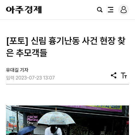
로
아
그
검
전
주
인
색
체
경
메
제
뉴
[포토] 신림 흉기난동 사건 현장 찾
은 추모객들
유대길 기자
공
텍
입력 2023-07-23 13:07
유
스
트
크
기