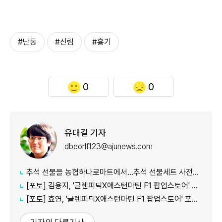
#난동
#신림
#흉기
0
0
유대길 기자
dbeorlf123@ajunews.com
추석 선물을 농협하나로마트에서…추석 선물세트 사전예약 실시
[포토] 김용지, '글렌피딕X애스턴마틴 F1 팝업스토어' 포토콜 참석
[포토] 효연, '글렌피딕X애스턴마틴 F1 팝업스토어' 포토콜 참석