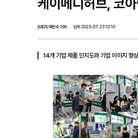
케이메디허브, 코아
(대구) 이인수 기자
입력 2023-07-23 13:10
14개 기업 제품 인지도와 기업 이미지 향