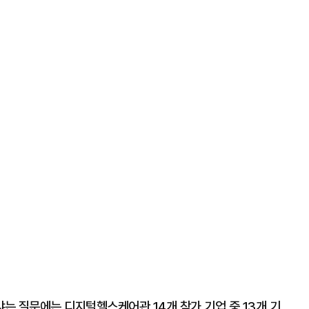
는 질문에는 디지털헬스케어관 14개 참가 기업 중 13개 기