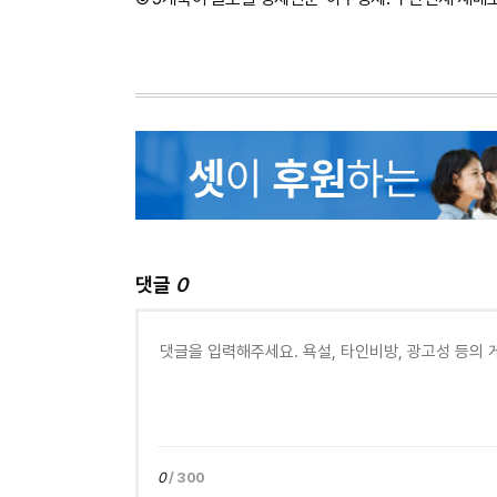
댓글
0
0
/ 300