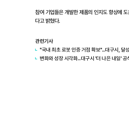
참여 기업들은 개발한 제품의 인지도 향상에 도
다고 밝혔다.
관련기사
"국내 최초 로봇 인증 거점 확보"…대구시, 달
변화와 성장 시각화…대구시 '더 나은 내일' 공