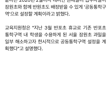
끝나는 2026년 2월까지 래미안 원베일리 입주자들이
잠원초와 함께 반원초도 배정받을 수 있게 '공동통학구
역'으로 설정할 계획이라고 밝혔다.
교육지원청은 "지난 3월 반포초 휴교로 기존 반포초
통학구역 내 학생을 수용하게 된 서울 잠원초 과밀을
일부 해소하고자 한시적으로 공동통학구역 설정을 계
획했다"고 설명했다.