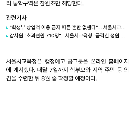
리 통학구역은 잠원초만 해당한다.
관련기사
"학생부 상업적 이용 금지 따른 혼란 없앤다"… 서울시교육청, 공교육 수시 지원 강화
감사원 "초과현원 710명"…서울시교육청 "급격한 정원 감축 때문…과원 줄이고 있어" 해명
서울시교육청은 행정예고 공고문을 온라인 홈페이지
에 게시했다. 내달 7일까지 학부모와 지역 주민 등 의
견을 수렴한 뒤 8월 중 확정할 예정이다.