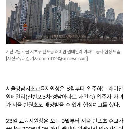
지난 2월 서울 서초구 반포동 래미안 원베일리 아파트 공사 현장 모습.
[사진=유대길 기자 dbeorlf123@ajunews.com]
서울강남서초교육지원청은 8월부터 입주하는 래미안
원베일리(신반포3차·경남아파트 재건축) 입주자 자녀
가 서울 반원초도 배정받을 수 있게 행정예고를 했다.
23일 교육지원청은 오는 9월부터 서울 반포초 휴교가