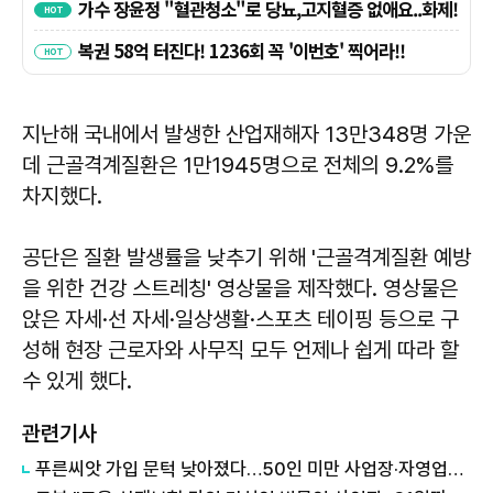
지난해 국내에서 발생한 산업재해자 13만348명 가운
데 근골격계질환은 1만1945명으로 전체의 9.2%를
차지했다.
공단은 질환 발생률을 낮추기 위해 '근골격계질환 예방
을 위한 건강 스트레칭' 영상물을 제작했다. 영상물은
앉은 자세·선 자세·일상생활·스포츠 테이핑 등으로 구
성해 현장 근로자와 사무직 모두 언제나 쉽게 따라 할
수 있게 했다.
관련기사
푸른씨앗 가입 문턱 낮아졌다…50인 미만 사업장·자영업자까지 확대