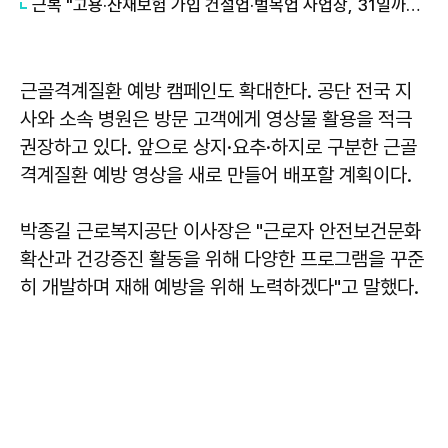
근복 "고용·산재보험 가입 건설업·벌목업 사업장, 31일까지 신고·납부"
근골격계질환 예방 캠페인도 확대한다. 공단 전국 지
사와 소속 병원은 방문 고객에게 영상물 활용을 적극
권장하고 있다. 앞으로 상지·요추·하지로 구분한 근골
격계질환 예방 영상을 새로 만들어 배포할 계획이다.
박종길 근로복지공단 이사장은 "근로자 안전보건문화
확산과 건강증진 활동을 위해 다양한 프로그램을 꾸준
히 개발하며 재해 예방을 위해 노력하겠다"고 말했다.