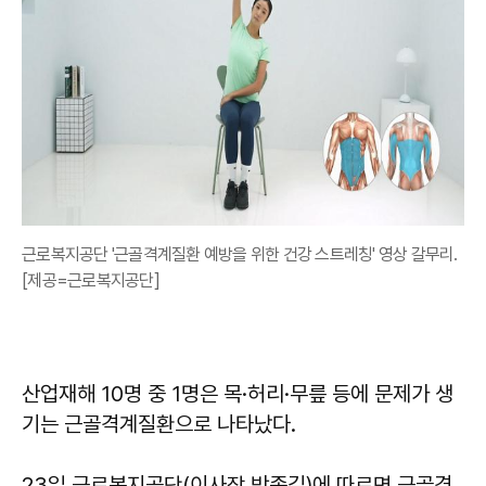
근로복지공단 '근골격계질환 예방을 위한 건강 스트레칭' 영상 갈무리.
[제공=근로복지공단]
산업재해 10명 중 1명은 목·허리·무릎 등에 문제가 생
기는 근골격계질환으로 나타났다.
23일 근로복지공단(이사장 박종길)에 따르면 근골격