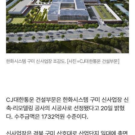
한화시스템 구미 신사업장 조감도. [사진=CJ대한통운 건설부문]
CJ대한통운 건설부문은 한화시스템 구미 신사업장 신
축·리모델링 공사의 시공사로 선정됐다고 20일 밝혔
다. 수주금액은 1732억원 수준이다.
신사업장은 경북 구미 산호대로 산업단지 일대에 총면