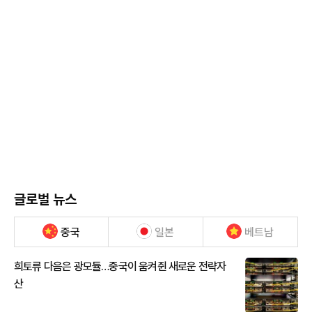
글로벌 뉴스
중국
일본
베트남
희토류 다음은 광모듈…중국이 움켜쥔 새로운 전략자
산