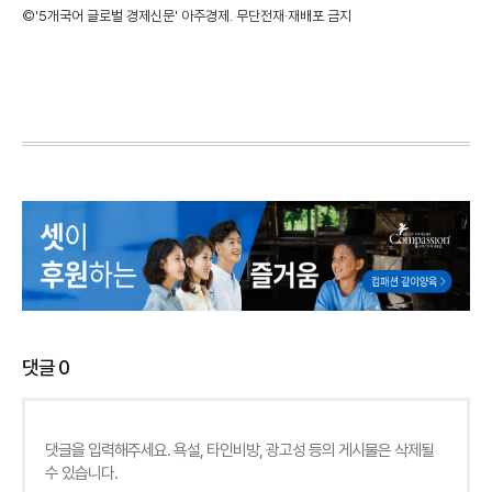
©'5개국어 글로벌 경제신문' 아주경제. 무단전재·재배포 금지
댓글
0