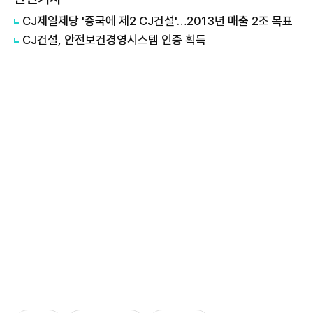
CJ제일제당 '중국에 제2 CJ건설'…2013년 매출 2조 목표
CJ건설, 안전보건경영시스템 인증 획득