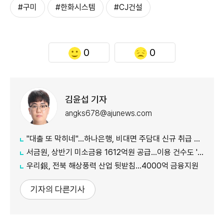
#구미
#한화시스템
#CJ건설
0
0
김윤섭 기자
angks678@ajunews.com
"대출 또 막히네"…하나은행, 비대면 주담대 신규 취급 중단
서금원, 상반기 미소금융 1612억원 공급…이용 건수도 '역대 최대'
우리銀, 전북 해상풍력 산업 뒷받침…4000억 금융지원
기자의 다른기사