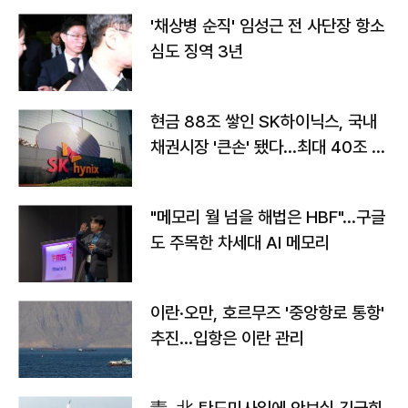
'채상병 순직' 임성근 전 사단장 항소
심도 징역 3년
현금 88조 쌓인 SK하이닉스, 국내
채권시장 '큰손' 됐다…최대 40조 투
자
"메모리 월 넘을 해법은 HBF"…구글
도 주목한 차세대 AI 메모리
이란·오만, 호르무즈 '중앙항로 통항'
추진…입항은 이란 관리