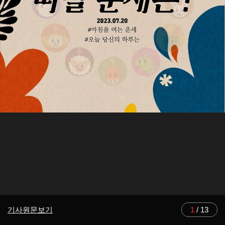
기사원문보기
1
/
13