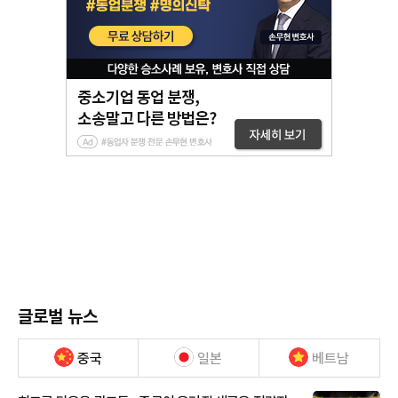
글로벌 뉴스
중국
일본
베트남