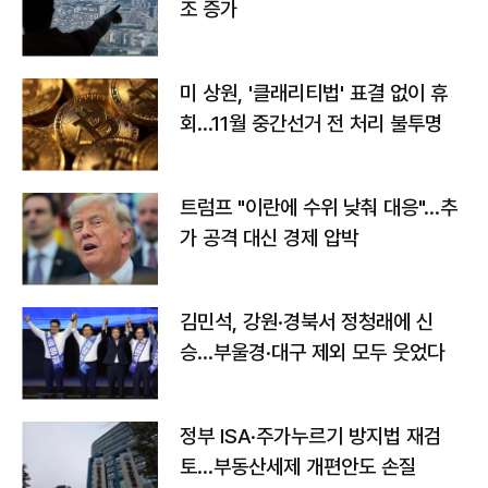
조 증가
미 상원, '클래리티법' 표결 없이 휴
회…11월 중간선거 전 처리 불투명
트럼프 "이란에 수위 낮춰 대응"…추
가 공격 대신 경제 압박
김민석, 강원·경북서 정청래에 신
승…부울경·대구 제외 모두 웃었다
정부 ISA·주가누르기 방지법 재검
토…부동산세제 개편안도 손질