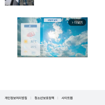
더보기
arrow_forward_ios
Unmute
개인정보처리방침
청소년보호정책
사이트맵