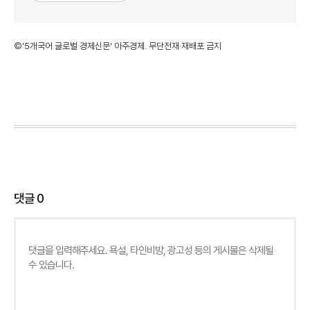
©'5개국어 글로벌 경제신문' 아주경제. 무단전재·재배포 금지
댓글
0