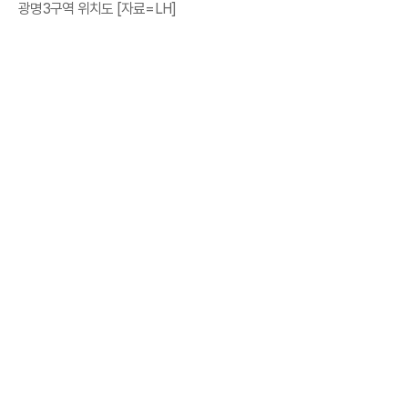
광명3구역 위치도 [자료=LH]