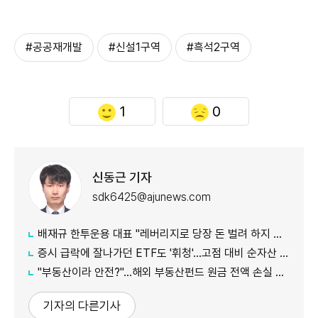
#공공재개발
#신설1구역
#흑석2구역
1
0
신동근 기자
sdk6425@ajunews.com
배재규 한투운용 대표 "레버리지로 당장 돈 벌려 하지 마라…투자는 '방향과 시간'"
증시 급락에 잘나가던 ETF도 '휘청'…고점 대비 순자산 100조원 증발
"부동산이라 안전?"…해외 부동산펀드 원금 전액 손실 주의보
기자의 다른기사