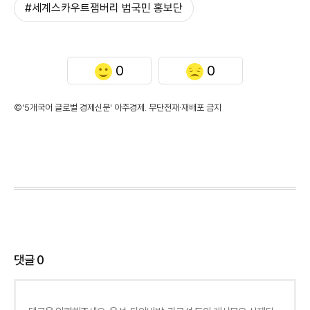
#세계스카우트잼버리 범국민 홍보단
0
0
©'5개국어 글로벌 경제신문' 아주경제. 무단전재·재배포 금지
댓글
0