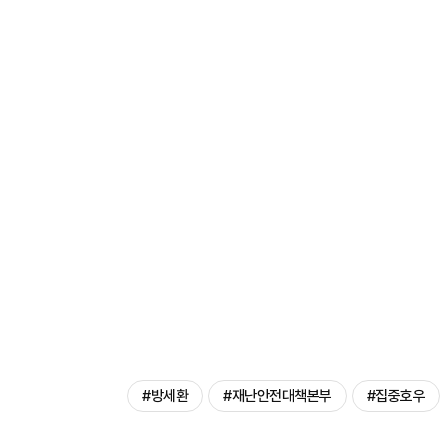
#방세환
#재난안전대책본부
#집중호우