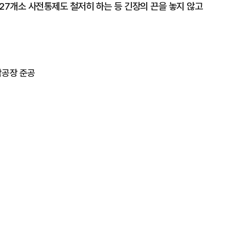
27개소 사전통제도 철저히 하는 등 긴장의 끈을 놓지 않고
암공장 준공