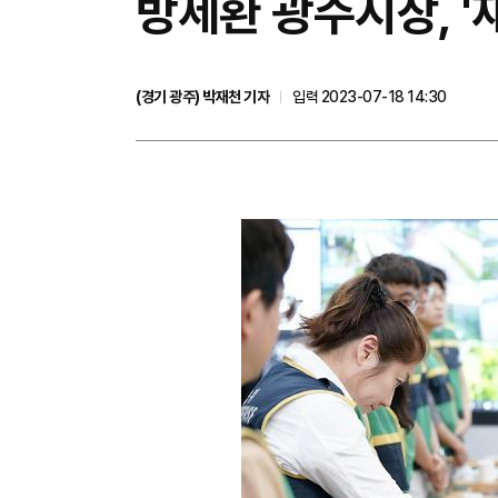
방세환 광주시장, '
(경기 광주) 박재천 기자
입력 2023-07-18 14:30