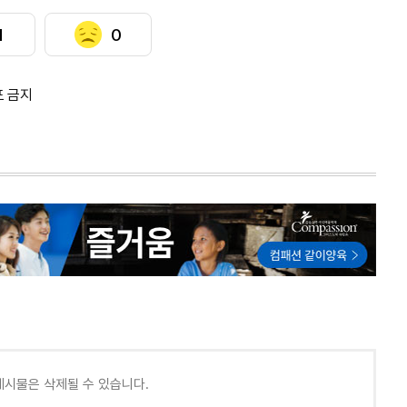
1
0
포 금지