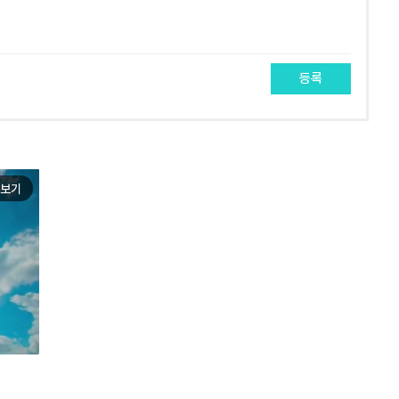
등록
보기