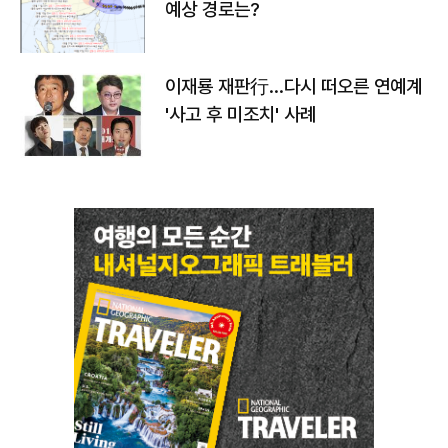
예상 경로는?
이재룡 재판行…다시 떠오른 연예계
'사고 후 미조치' 사례