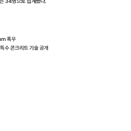
자는 34명으로 집계됐다.
0㎜ 폭우
 특수 콘크리트 기술 공개