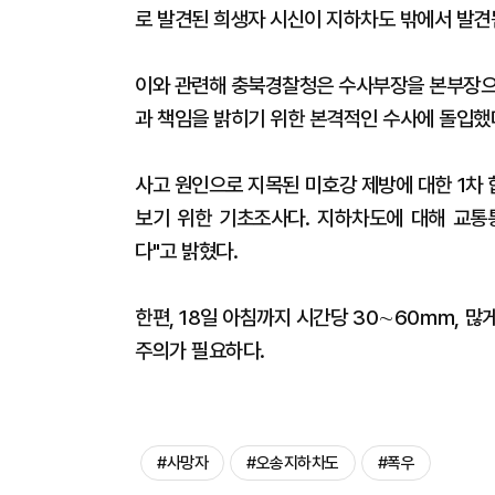
로 발견된 희생자 시신이 지하차도 밖에서 발견
이와 관련해 충북경찰청은 수사부장을 본부장으
과 책임을 밝히기 위한 본격적인 수사에 돌입했
사고 원인으로 지목된 미호강 제방에 대한 1차 
보기 위한 기초조사다. 지하차도에 대해 교통
다"고 밝혔다.
한편, 18일 아침까지 시간당 30∼60㎜, 많
주의가 필요하다.
#사망자
#오송지하차도
#폭우