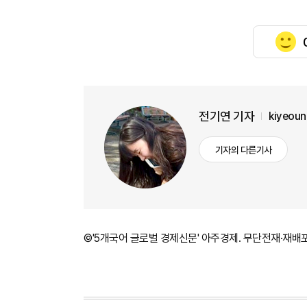
전기연 기자
kiyeou
기자의 다른기사
©'5개국어 글로벌 경제신문' 아주경제. 무단전재·재배