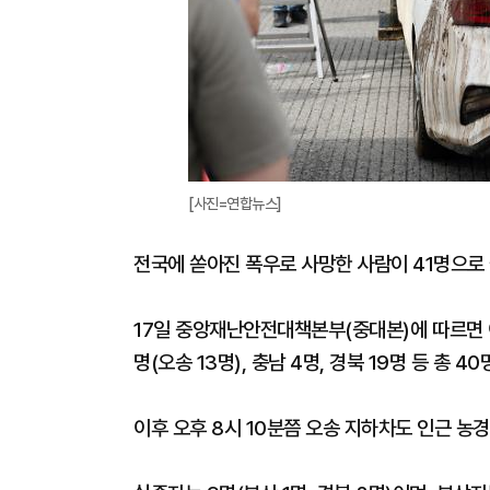
[사진=연합뉴스]
전국에 쏟아진 폭우로 사망한 사람이 41명으로
17일 중앙재난안전대책본부(중대본)에 따르면 이
명(오송 13명), 충남 4명, 경북 19명 등 총 40
이후 오후 8시 10분쯤 오송 지하차도 인근 농