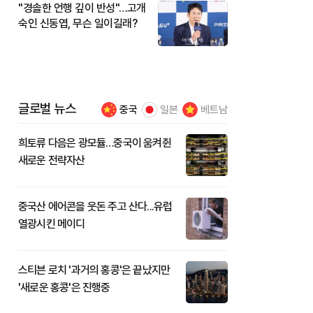
"경솔한 언행 깊이 반성"…고개
숙인 신동엽, 무슨 일이길래?
글로벌 뉴스
중국
일본
베트남
희토류 다음은 광모듈…중국이 움켜쥔
새로운 전략자산
중국산 에어콘을 웃돈 주고 산다...유럽
열광시킨 메이디
스티븐 로치 '과거의 홍콩'은 끝났지만
'새로운 홍콩'은 진행중