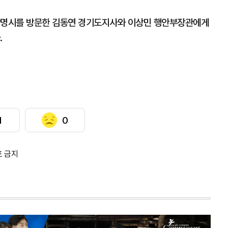
 광명시를 방문한 김동연 경기도지사와 이상민 행안부장관에게
.
1
0
포 금지