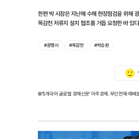
한편 박 시장은 지난해 수해 현장점검을 위해
목감천 저류지 설치 협조를 거듭 요청한 바 있다
#광명시
#목감천
#박승원
©'5개국어 글로벌 경제신문' 아주경제. 무단전재·재배