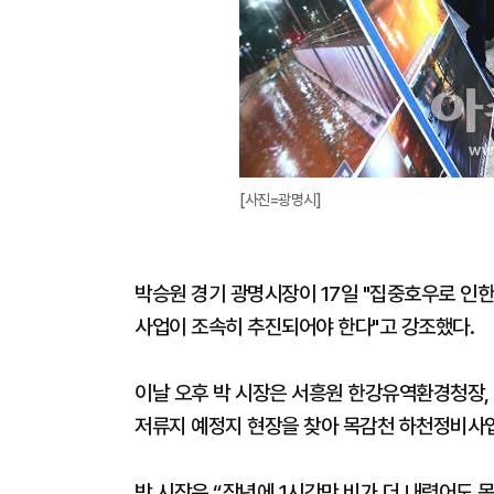
[사진=광명시]
박승원 경기 광명시장이 17일 "집중호우로 인
사업이 조속히 추진되어야 한다"고 강조했다.
이날 오후 박 시장은 서흥원 한강유역환경청장,
저류지 예정지 현장을 찾아 목감천 하천정비사업
박 시장은 “작년에 1시간만 비가 더 내렸어도 