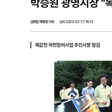
박승원 광명시장 "
(광명) 박재천 기자
입력 2023-07-17 16:12
목감천 하천정비사업 추진사항 점검