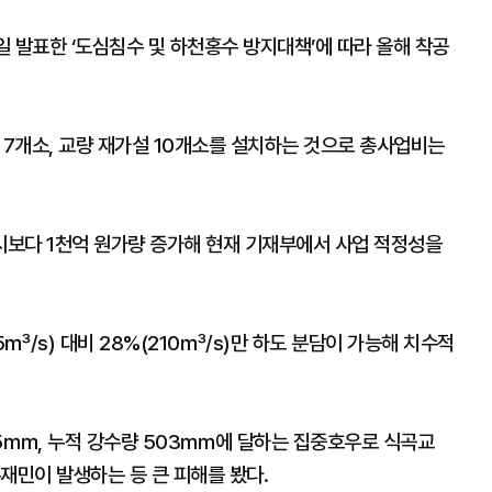
 발표한 ‘도심침수 및 하천홍수 방지대책’에 따라 올해 착공
 7개소, 교량 재가설 10개소를 설치하는 것으로 총사업비는
보다 1천억 원가량 증가해 현재 기재부에서 사업 적정성을
㎥/s) 대비 28%(210㎥/s)만 하도 분담이 가능해 치수적
9.5㎜, 누적 강수량 503㎜에 달하는 집중호우로 식곡교
재민이 발생하는 등 큰 피해를 봤다.