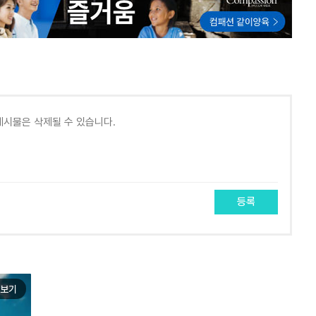
등록
보기