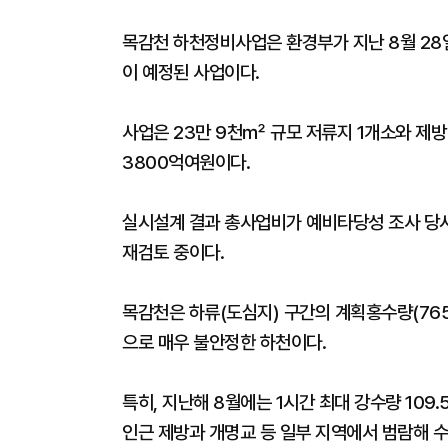
목감천 하천정비사업은 환경부가 지난 8월 28일
이 예정된 사업이다.
사업은 23만 9천㎡ 규모 저류지 1개소와 제방
3800억여원이다.
실시설계 결과 총사업비가 예비타당성 조사 당시
재검토 중이다.
목감천은 하류(도심지) 구간의 계획홍수량(765
으로 매우 불안정한 하천이다.
특히, 지난해 8월에는 1시간 최대 강수량 10
인근 제방과 개명교 등 일부 지역에서 범람해 수