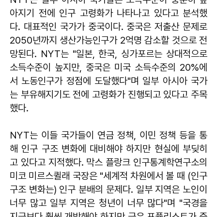
아지기 전에 인구 고령화가 나타나고 있다고 분석했
다. 대표적인 국가가 중국이다. 중국은 저출산 문제로
2050년까지 생산가능인구가 2억명 감소할 것으로 전
망된다. NYT는 "일본, 한국, 싱가포르는 상대적으로
소득수준이 높지만, 중국은 미국 소득수준의 20%에
서 노동인구가 정점에 도달했다"며 일부 아시아 국가
는 부유해지기도 전에 고령화가 진행되고 있다고 주목
했다.
NYT는 이들 국가들이 연금 정책, 이민 정책 등을 통
해 인구 구조 변화에 대비해야 하지만 현실에 부딪히
고 있다고 지적했다. 막스 플랑크 인구통계학연구소의
미코 미르스퀼래 국장은 "세계적 차원에서 볼 때 (인구
구조 변화는) 인구 분배의 문제다. 일부 지역은 노인이
너무 많고 일부 지역은 청년이 너무 많다"며 "국경을
지금보다 훨씬 개방해야 하지만 극우 포퓰리스트가 증