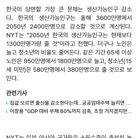
한국이 당면할 가장 큰 문제는 생산가능인구 감소
다. 한국의 생산가능인구는 올해 3600만명에서
2050년 2400만명으로 감소할 것으로 계산된다.
NYT는 "2050년 한국의 생산가능인구는 현재보다
1300만명가량 줄 것"이라고 전했다. 더구나 노인은
늘고 청소년의 비율도 줄어든다. 같은 기간 65세 이상
노인은 950만명에서 1800만명으로 늘고, 청소년(15
세 미만)은 580만명에서 380만명으로 줄 것으로 보
인다.
관련기사
집값 오르면 출산율 감소한다는데...공공임대주택 늘리면 출산율 오를까
​이창용 "GDP 대비 부채 80%까지 감축, 조정 거치겠지만 관리 가능"
NYT는 일부 아시아 국가들은 소득수준이 충분히 높