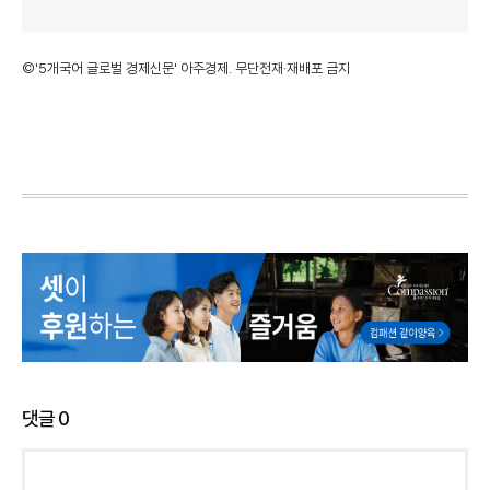
©'5개국어 글로벌 경제신문' 아주경제. 무단전재·재배포 금지
댓글
0