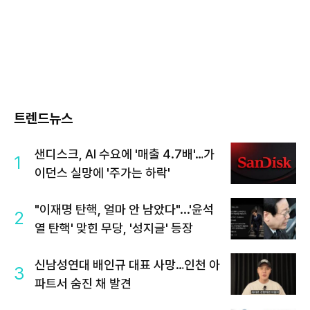
트렌드뉴스
샌디스크, AI 수요에 '매출 4.7배'…가
1
이던스 실망에 '주가는 하락'
"이재명 탄핵, 얼마 안 남았다"...'윤석
2
열 탄핵' 맞힌 무당, '성지글' 등장
신남성연대 배인규 대표 사망…인천 아
3
파트서 숨진 채 발견