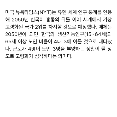
미국 뉴욕타임스(NYT)는 유엔 세계 인구 통계를 인용
해 2050년 한국이 홍콩의 뒤를 이어 세계에서 가장
고령화된 국가 2위를 차지할 것으로 예상했다. 매체는
2050년이 되면 한국의 생산가능인구(15~64세)와
65세 이상 노인 비율이 4대 3에 이를 것으로 내다봤
다. 근로자 4명이 노인 3명을 부양하는 상황이 될 정
도로 고령화가 심각하다는 의미다.