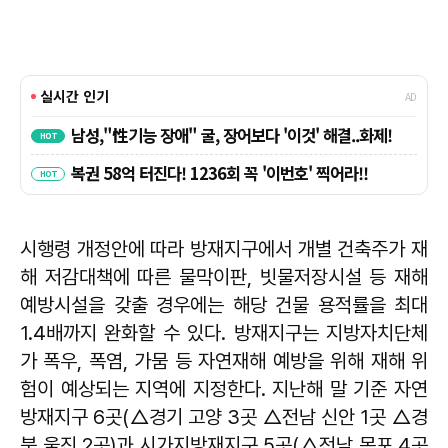
시행령 개정안에 따라 방재지구에서 개별 건축주가 재
해 저감대책에 따른 물막이판, 빗물저장시설 등 재해
예방시설을 갖출 경우에는 해당 건물 용적률을 최대
1.4배까지 완화할 수 있다. 방재지구는 지방자치단체
가 폭우, 폭염, 가뭄 등 자연재해 예방을 위해 재해 위
험이 예상되는 지역에 지정한다. 지난해 말 기준 자연
방재지구 6곳(△경기 고양 3곳 △전남 신안 1곳 △경
북 울진 2곳)과 시가지방재지구 5곳(△전남 목포 4곳