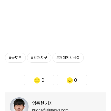
#국토부
#방재지구
#재해예방시설
0
0
임종현 기자
nudge@ajunews.com