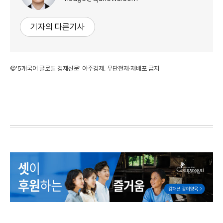
기자의 다른기사
©'5개국어 글로벌 경제신문' 아주경제. 무단전재·재배포 금지