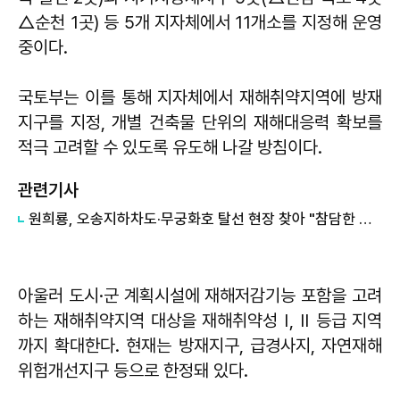
△순천 1곳) 등 5개 지자체에서 11개소를 지정해 운영
중이다.
국토부는 이를 통해 지자체에서 재해취약지역에 방재
지구를 지정, 개별 건축물 단위의 재해대응력 확보를
적극 고려할 수 있도록 유도해 나갈 방침이다.
관련기사
원희룡, 오송지하차도·무궁화호 탈선 현장 찾아 "참담한 심정...피해 복구에 총력"
아울러 도시·군 계획시설에 재해저감기능 포함을 고려
하는 재해취약지역 대상을 재해취약성 Ⅰ, Ⅱ 등급 지역
까지 확대한다. 현재는 방재지구, 급경사지, 자연재해
위험개선지구 등으로 한정돼 있다.