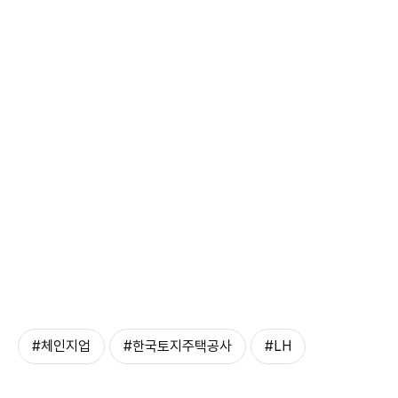
#체인지업
#한국토지주택공사
#LH