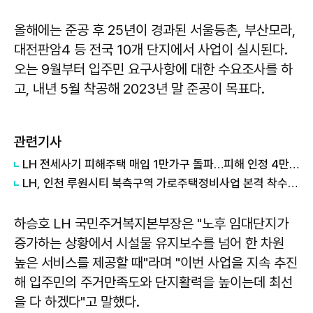
올해에는 준공 후 25년이 경과된 서울등촌, 부산모라,
대전판암4 등 전국 10개 단지에서 사업이 실시된다.
오는 9월부터 입주민 요구사항에 대한 수요조사를 하
고, 내년 5월 착공해 2023년 말 준공이 목표다.
관련기사
LH 전세사기 피해주택 매입 1만가구 돌파…피해 인정 4만건 넘어
LH, 인천 루원시티 북측구역 가로주택정비사업 본격 착수…국내 최대 규모
하승호 LH 국민주거복지본부장은 "노후 임대단지가
증가하는 상황에서 시설물 유지보수를 넘어 한 차원
높은 서비스를 제공할 때"라며 "이번 사업을 지속 추진
해 입주민의 주거만족도와 단지활력을 높이는데 최선
을 다 하겠다"고 말했다.