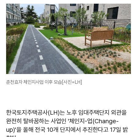
춘천효자 체인지사업 이후 모습[사진=LH]
한국토지주택공사(LH)는 노후 임대주택단지 외관을
완전히 탈바꿈하는 사업인 '체인지-업(Change-
up)'을 올해 전국 10개 단지에서 추진한다고 17일 밝