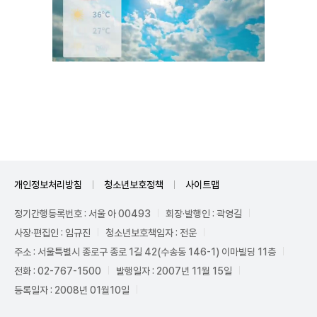
Unmute
개인정보처리방침
청소년보호정책
사이트맵
정기간행등록번호 : 서울 아 00493
회장·발행인 : 곽영길
사장·편집인 : 임규진
청소년보호책임자 : 전운
주소 : 서울특별시 종로구 종로 1길 42(수송동 146-1) 이마빌딩 11층
전화 : 02-767-1500
발행일자 : 2007년 11월 15일
등록일자 : 2008년 01월10일