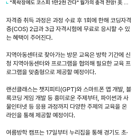
"폭락장에도 코스피 1만2천 간다" 월가의 충격 전망! 美 반도체 15% 관세 폭탄·7조 빚 경기도 세수 전쟁까지
자격증 취득 과정은 과정 수료 후 1회에 한해 코딩자격
증(COS) 2급과 3급 자격시험에 무료로 응시할 수 있
는 혜택이 주어진다.
지역아동센터로 찾아가는 방문 교육은 방학 기간에 신
청 지역아동센터와 프로그램을 협의해 필요한 교육 프
로그램을 맞춤형으로 제공할 예정이다.
랜선클래스는 챗지피티(GPT)와 스마트폰 앱 개발, 블
록코딩 게임 개발 등 흥미로운 주제부터, 파이썬과 사
물인터넷 등 응용 과정까지 다양한 주제의 교육을 온
라인을 통해 제공할 예정이다.
여름방학 캠프는 17일부터 누리집을 통해 경기도 초·