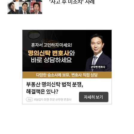
'사고 후 미조치' 사례