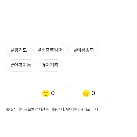
#경기도
#소프트웨어
#여름방학
#인공지능
#자격증
0
0
©'5개국어 글로벌 경제신문' 아주경제. 무단전재·재배포 금지