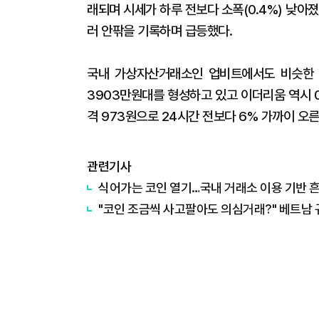
래되며 시세가 하루 전보다 소폭(0.4%) 낮아졌다
러 안팎을 기록하며 급등했다.
국내 가상자산거래소인 업비트에서도 비슷한 움
3903만원대를 형성하고 있고 이더리움 역시 0
격 973원으로 24시간 전보다 6% 가까이 오
관련기사
식어가는 코인 열기…국내 거래소 이용 기반 
"코인 조금씩 사고팔아도 의심거래?" 베트남