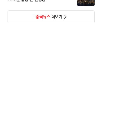
중국뉴스
더보기