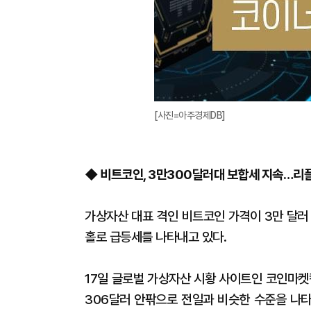
[사진=아주경제DB]
◆ 비트코인, 3만300달러대 보합세 지속…리플 
가상자산 대표 격인 비트코인 가격이 3만 달러
홀로 급등세를 나타내고 있다.
17일 글로벌 가상자산 시황 사이트인 코인마켓
306달러 안팎으로 전일과 비슷한 수준을 나타