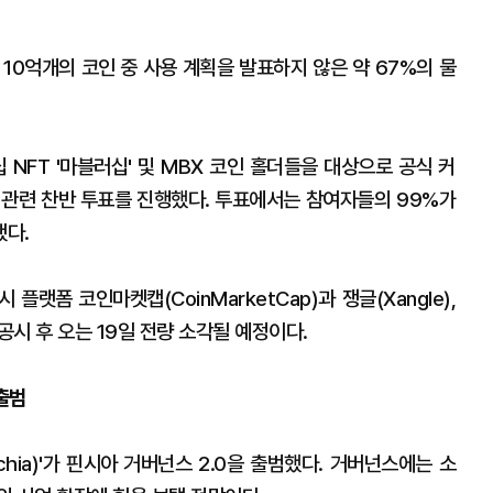
10억개의 코인 중 사용 계획을 발표하지 않은 약 67%의 물
 NFT '마블러십' 및 MBX 코인 홀더들을 대상으로 공식 커
소각 관련 찬반 투표를 진행했다. 투표에서는 참여자들의 99%가
됐다.
플랫폼 코인마켓캡(CoinMarketCap)과 쟁글(Xangle),
공시 후 오는 19일 전량 소각될 예정이다.
출범
chia)'가 핀시아 거버넌스 2.0을 출범했다. 거버넌스에는 소