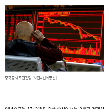
중국증시 주간전망 [사진=신화통신]
이번주(7월 17~21일) 중국 증시에서는 2분기 경제성