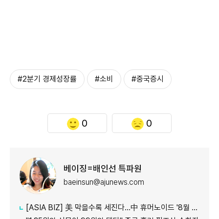
#2분기 경제성장률
#소비
#중국증시
0
0
베이징=배인선 특파원
baeinsun@ajunews.com
[ASIA BIZ] 美 막을수록 세진다…中 휴머노이드 '8월 대공세'