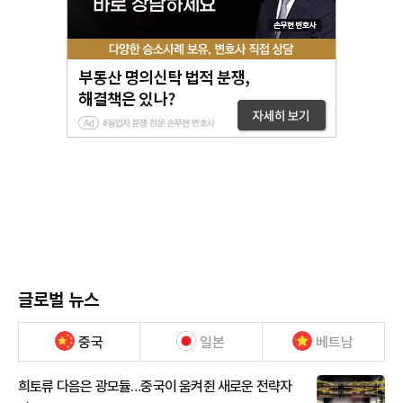
글로벌 뉴스
중국
일본
베트남
희토류 다음은 광모듈…중국이 움켜쥔 새로운 전략자