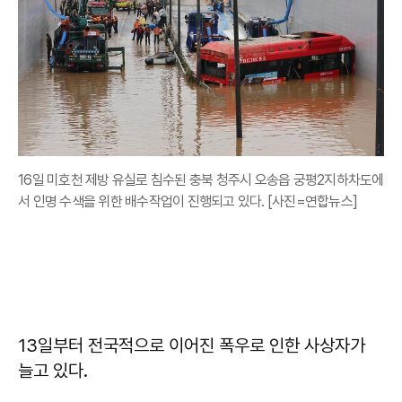
16일 미호천 제방 유실로 침수된 충북 청주시 오송읍 궁평2지하차도에
서 인명 수색을 위한 배수작업이 진행되고 있다. [사진=연합뉴스]
13일부터 전국적으로 이어진 폭우로 인한 사상자가
늘고 있다.