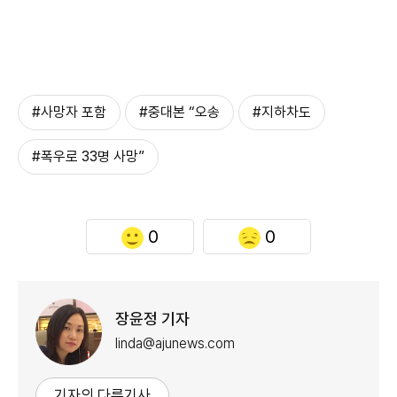
#사망자 포함
#중대본 “오송
#지하차도
#폭우로 33명 사망”
0
0
장윤정 기자
linda@ajunews.com
기자의 다른기사