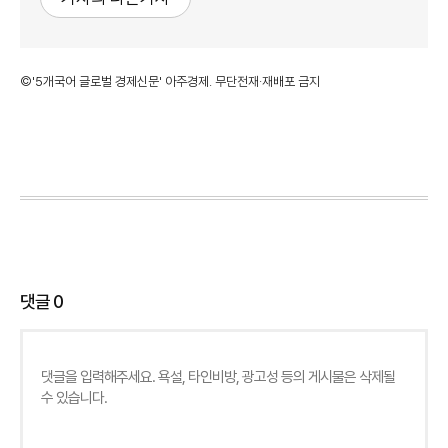
©'5개국어 글로벌 경제신문' 아주경제. 무단전재·재배포 금지
댓글
0