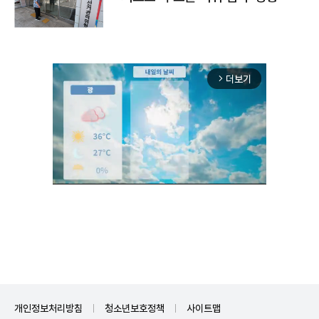
더보기
arrow_forward_ios
Unmute
개인정보처리방침
청소년보호정책
사이트맵