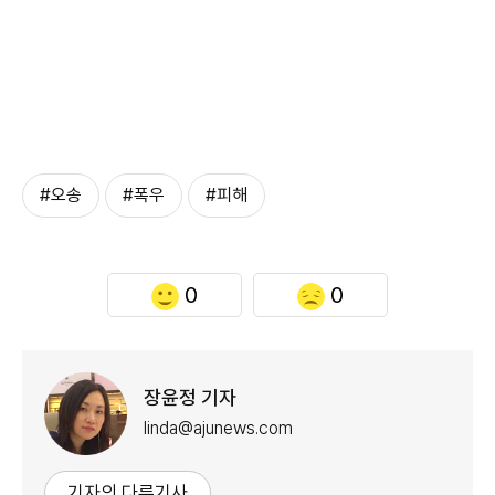
#오송
#폭우
#피해
0
0
장윤정 기자
linda@ajunews.com
기자의 다른기사