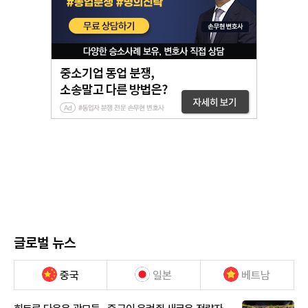
글로벌 뉴스
중국
일본
베트남