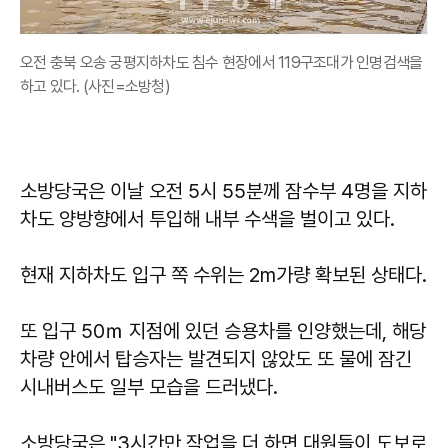
오전 충북 오송 궁평지하차도 침수 현장에서 119구조대가 인명검색을
하고 있다. (사진=소방청)
소방당국은 이날 오전 5시 55분께 잠수부 4명을 지하
차도 양방향에서 투입해 내부 수색을 벌이고 있다.
현재 지하차도 입구 쪽 수위는 2m가량 확보된 상태다.
또 입구 50ｍ 지점에 있던 승용차를 인양했는데, 해당
차량 안에서 탑승자는 발견되지 않았도 또 물에 잠긴
시내버스도 일부 모습을 드러냈다.
소방당국은 "3시간만 작업을 더 하면 대원들이 도보로