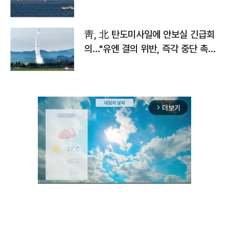
靑, 北 탄도미사일에 안보실 긴급회
의…"유엔 결의 위반, 즉각 중단 촉
구"
더보기
arrow_forward_ios
Unmute