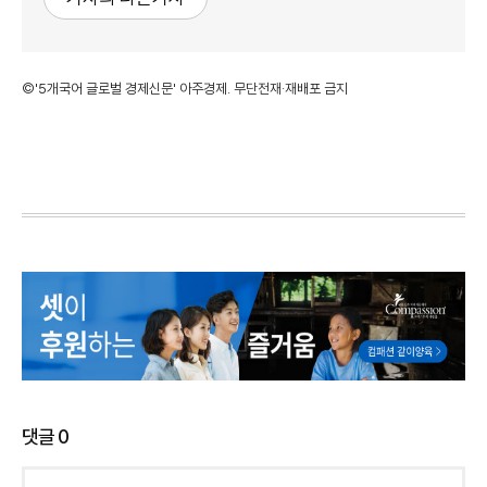
©'5개국어 글로벌 경제신문' 아주경제. 무단전재·재배포 금지
댓글
0