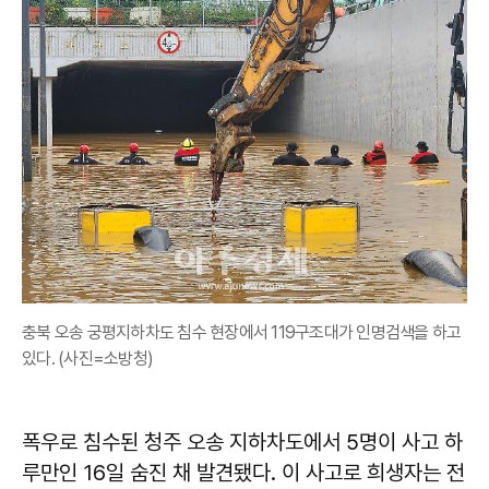
충북 오송 궁평지하차도 침수 현장에서 119구조대가 인명검색을 하고
있다. (사진=소방청)
폭우로 침수된 청주 오송 지하차도에서 5명이 사고 하
루만인 16일 숨진 채 발견됐다. 이 사고로 희생자는 전