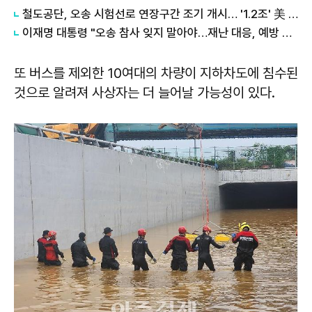
철도공단, 오송 시험선로 연장구간 조기 개시… '1.2조' 美 LA 메트로 전동차 검증 속도
이재명 대통령 "오송 참사 잊지 말아야…재난 대응, 예방 중심으로 전환"
또 버스를 제외한 10여대의 차량이 지하차도에 침수된
것으로 알려져 사상자는 더 늘어날 가능성이 있다.