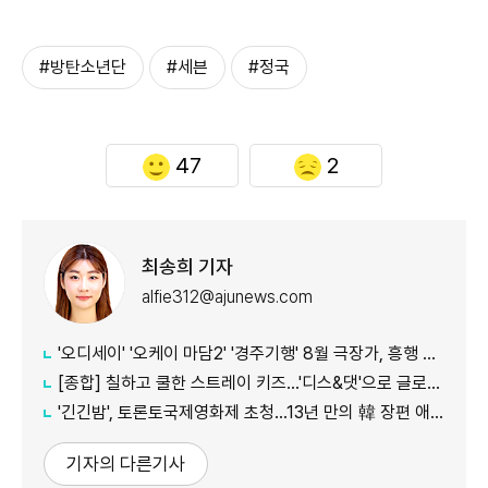
#방탄소년단
#세븐
#정국
47
2
최송희 기자
alfie312@ajunews.com
'오디세이' '오케이 마담2' '경주기행' 8월 극장가, 흥행 바통 이어갈 신작은
[종합] 칠하고 쿨한 스트레이 키즈…'디스&댓'으로 글로벌 질주
'긴긴밤', 토론토국제영화제 초청…13년 만의 韓 장편 애니
기자의 다른기사