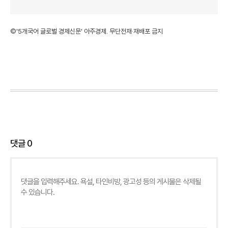
©'5개국어 글로벌 경제신문' 아주경제. 무단전재·재배포 금지
댓글
0