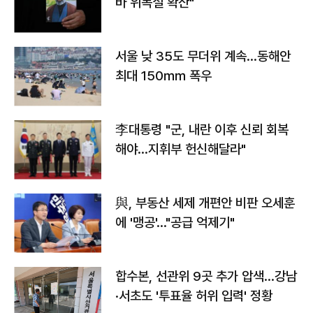
바 위독설 확산"
서울 낮 35도 무더위 계속…동해안
최대 150㎜ 폭우
李대통령 "군, 내란 이후 신뢰 회복
해야…지휘부 헌신해달라"
與, 부동산 세제 개편안 비판 오세훈
에 '맹공'…"공급 억제기"
합수본, 선관위 9곳 추가 압색…강남
·서초도 '투표율 허위 입력' 정황