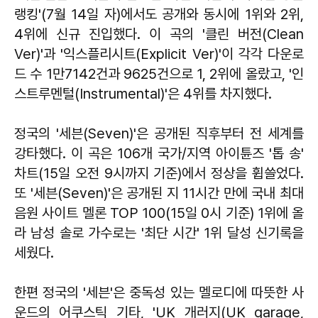
랭킹'(7월 14일 자)에서도 공개와 동시에 1위와 2위,
4위에 신규 진입했다. 이 곡의 '클린 버전(Clean
Ver)'과 '익스플리시트(Explicit Ver)'이 각각 다운로
드 수 1만7142건과 9625건으로 1, 2위에 올랐고, '인
스트루멘털(Instrumental)'은 4위를 차지했다.
정국의 '세븐(Seven)'은 공개된 직후부터 전 세계를
강타했다. 이 곡은 106개 국가/지역 아이튠즈 '톱 송'
차트(15일 오전 9시까지 기준)에서 정상을 휩쓸었다.
또 '세븐(Seven)'은 공개된 지 11시간 만에 국내 최대
음원 사이트 멜론 TOP 100(15일 0시 기준) 1위에 올
라 남성 솔로 가수로는 '최단 시간' 1위 달성 신기록을
세웠다.
한편 정국의 '세븐'은 중독성 있는 멜로디에 따뜻한 사
운드의 어쿠스틱 기타, 'UK 개러지(UK garage,