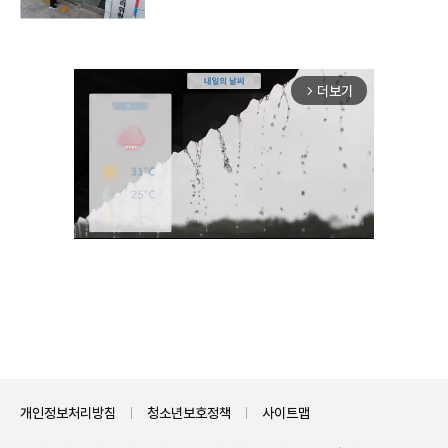
더보기
arrow_forward_ios
Mute
개인정보처리방침
청소년보호정책
사이트맵