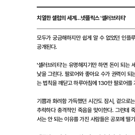
치열한 셀럽의 세계…넷플릭스 '셀러브리티'
모두가 궁금해하지만 쉽게 알 수 없었던 인플루
공개된다.
'셀러브리티'는 유명해지기만 하면 돈이 되는 
낯을 그린다. 팔로어와 좋아요 수가 권력이 되
는 법칙을 깨닫고 하루아침에 130만 팔로어를 
기쁨과 화려함 가득했던 시간도 잠시, 겉으로는
추락하다 충격적인 죽음을 맞이한다. 그런데 
서는 안 되는 이유를 가진 사람들은 공포에 떨기