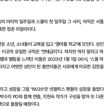
아홉의 마지막 일주일과 스물의 첫 일주일 그 사이, 아직은 서툴
록한 청춘 리얼리티다.
앞둔 소년, 소녀들이 교복을 입고 '열아홉 학교'에 모인다. 성인
 이곳의 유일한 규칙은 '연애금지'다. 하지만 하지 말라고 하
과 떨림을 느끼던 이들은 2023년 1월 1일 00시, '스물 하
사라지고 어엿한 성인이 된 출연자들은 서로에게 미묘한 감정을
고 성장을 그릴 '19/20'은 넷플릭스 팬들의 심장을 들었다
, 박수지 PD와 함께 연출, 지현숙 작가가 구성을 맡아 또 다른
색으로 물들일 예정이다.