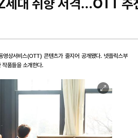
MZ세대 취향 저격…OTT 추
동영상서비스(OTT) 콘텐츠가 줄지어 공개됐다. 넷플릭스부
 작품들을 소개한다.
이
미
지
확
대