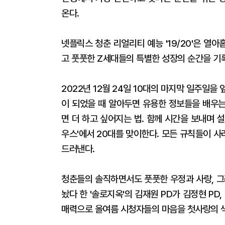
온다.
넷플릭스 청춘 리얼리티 예능 '19/20'은 열
고 풋풋한 Z세대들의 특별한 성장의 순간을 기
2022년 12월 24일 10대의 마지막 일주일을 
이 되었을 때 알아두면 유용한 정보들을 배우는
면 더 하고 싶어지는 법. 함께 시간을 보내며 설렘
우스'에서 20대를 맞이한다. 모든 규칙들이 
드러낸다.
청춘들의 솔직하면서도 풋풋한 우정과 사랑, 그리
놨다 한 '솔로지옥'의 김재원 PD가 김정현 PD
매력으로 올여름 시청자들의 마음을 첫사랑의 