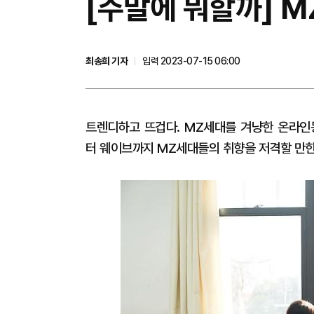
[주말에 뭐할까] 
최송희 기자
입력 2023-07-15 06:00
트렌디하고 뜨겁다. MZ세대를 겨냥한 온라인
터 웨이브까지 MZ세대들의 취향을 저격할 만한