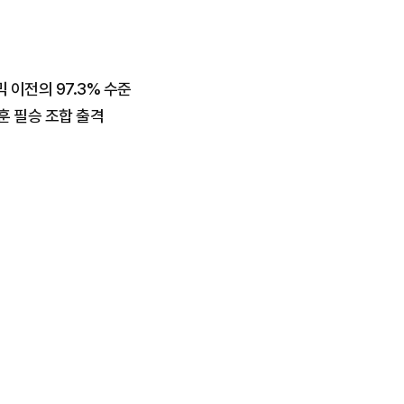
 이전의 97.3% 수준
지훈 필승 조합 출격