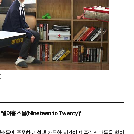
]
홉 스물(Nineteen to Twenty)'
청춘들의 풋풋하고 설렘 가득한 시간이 넷플릭스 팬들을 찾아