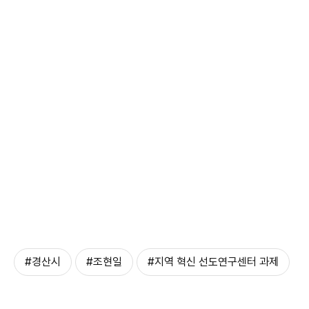
#경산시
#조현일
#지역 혁신 선도연구센터 과제