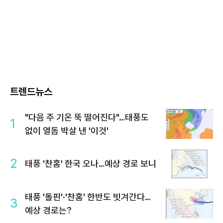
트렌드뉴스
"다음 주 기온 뚝 떨어진다"…태풍도
1
없이 열돔 박살 낸 '이것'
2
태풍 '찬홈' 한국 오나…예상 경로 보니
태풍 '돌핀'·'찬홈' 한반도 빗겨간다…
3
예상 경로는?