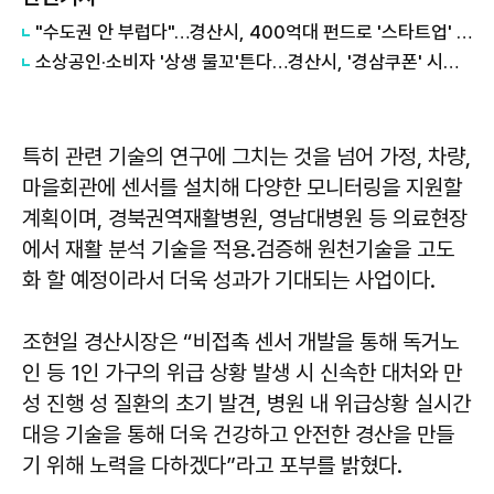
"수도권 안 부럽다"…경산시, 400억대 펀드로 '스타트업' 정조준
소상공인·소비자 '상생 물꼬'튼다…경산시, '경삼쿠폰' 시행으로 외식비 부담 완화
특히 관련 기술의 연구에 그치는 것을 넘어 가정, 차량,
마을회관에 센서를 설치해 다양한 모니터링을 지원할
계획이며, 경북권역재활병원, 영남대병원 등 의료현장
에서 재활 분석 기술을 적용․검증해 원천기술을 고도
화 할 예정이라서 더욱 성과가 기대되는 사업이다.
조현일 경산시장은 “비접촉 센서 개발을 통해 독거노
인 등 1인 가구의 위급 상황 발생 시 신속한 대처와 만
성 진행 성 질환의 초기 발견, 병원 내 위급상황 실시간
대응 기술을 통해 더욱 건강하고 안전한 경산을 만들
기 위해 노력을 다하겠다”라고 포부를 밝혔다.