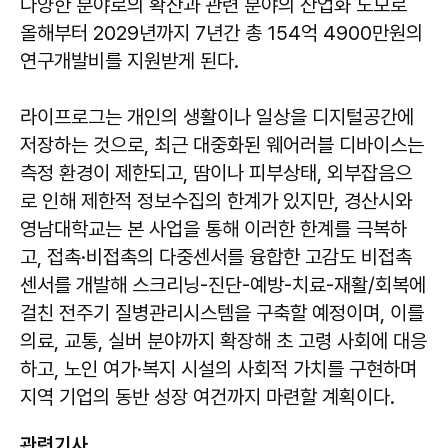
다양한 분야로의 확산과 관련 분야의 산업화 도모로
올해부터 2029년까지 7년간 총 154억 4900만원의
연구개발비를 지원받게 된다.
라이프로그는 개인의 생활이나 일상을 디지털공간에
저장하는 것으로, 최근 대중화된 웨어러블 디바이스는
측정 환경이 제한되고, 땀이나 피부상태, 외부잡음으
로 인해 제한적 정보수집의 한계가 있지만, 경산시와
영남대학교는 본 사업을 통해 이러한 한계를 극복하
고, 접촉·비접촉의 다중센서를 융합한 고감도 비접촉
센서를 개발해 스크리닝-진단-예방-치료-재활/회복에
걸친 전주기 질병관리시스템을 구축할 예정이며, 이를
의료, 교통, 실버 분야까지 확장해 초 고령 사회에 대응
하고, 노인 여가·복지 시설의 사회적 가치를 구현하며
지역 기업의 동반 성장 여건까지 마련할 계획이다.
관련기사