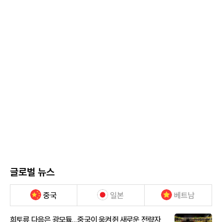
글로벌 뉴스
중국
일본
베트남
희토류 다음은 광모듈…중국이 움켜쥔 새로운 전략자