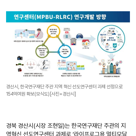
경산시, 한국연구재단 주관 지역 혁신 선도연구센터 과제 선정으로
154억여원 확보(모식도)[사진=경산시]
경북 경산시(시장 조현일)는 한국연구재단 주관의 지
역혁신 선도연구센터 과제로 ‘라이프로그용 멀티모달