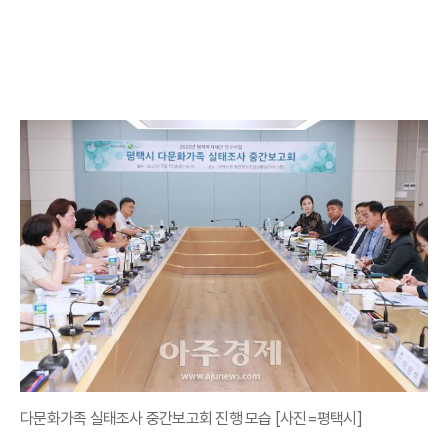
다문화가족 실태조사 중간보고회 진행 모습 [사진=평택시]