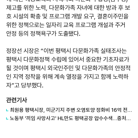
제고를 위한 노력, 다문화가족 자녀에 대한 방과 후 보
호 시설의 확충 및 프로그램 개발 요구, 결혼이주민을
위한 정책으로는 일자리 교육 프로그램 개설과 주거
안정 등의 정책욕구가 도출됐다.
정장선 시장은 “이번 평택시 다문화가족 실태조사는
평택시 다문화정책 수립에 있어서 중요한 기초자료가
될 것이며 평택시 외국인주민 및 다문화가족의 안정적
인 지역 정착을 위해 계속 열정을 가지고 함께 노력하
자”고 당부했다.
관련기사
최원용 평택시장, 미군기지 주변 오염토양 정화비 16억 전액 회수...국가 상대 소송 승소
노동부 '끼임 사망사고' HL만도 평택공장 압수수색…중처법 위반 등 수사