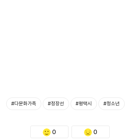
#다문화가족
#정장선
#평택시
#청소년
0
0