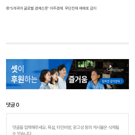
©'5개국어 글로벌 경제신문' 아주경제. 무단전재·재배포 금지
댓글
0