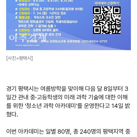
[사진=평택시]
경기 평택시는 여름방학을 맞이해 다음 달 8일부터 3
일간 관내 중·고등학생의 미래 과학 기술에 대한 이해
를 위한 ‘청소년 과학 아카데미’를 운영한다고 14일 밝
혔다.
이번 아카데미는 일별 80명, 총 240명의 평택지역 중