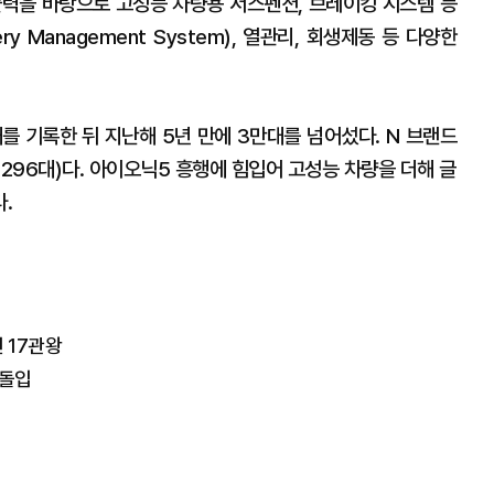
술력을 바탕으로 고성능 차량용 서스펜션, 브레이킹 시스템 등
y Management System), 열관리, 회생제동 등 다양한
대를 기록한 뒤 지난해 5년 만에 3만대를 넘어섰다. N 브랜드
8296대)다. 아이오닉5 흥행에 힘입어 고성능 차량을 더해 글
다.
 17관왕
 돌입