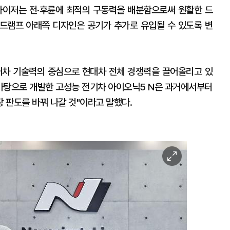
티마이저는 전·후륜에 최적의 구동력을 배분함으로써 원활한 드
헤드램프 아래쪽 디자인은 공기가 추가로 유입될 수 있도록 변
대차 기술력의 중심으로 현대차 전체 경쟁력을 끌어올리고 있
 바탕으로 개발한 고성능 전기차 아이오닉5 N은 과거에서부터
 판도를 바꿔 나갈 것"이라고 말했다.
이
미
지
확
대