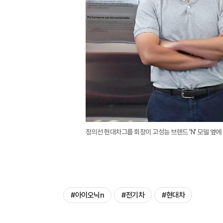
정의선 현대차그룹 회장이 고성능 브랜드 'N' 모델 옆에 
#아이오닉n
#전기차
#현대차