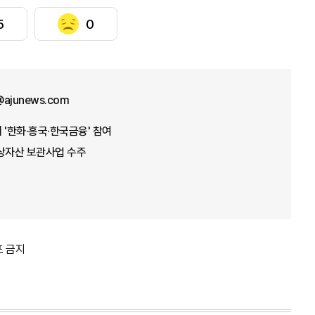
5
0
@ajunews.com
 '한화·흥국·한국금융' 참여
가상자산 보관사업 수주
포 금지