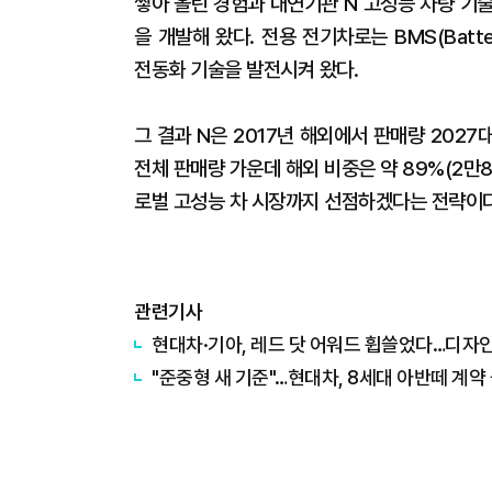
쌓아 올린 경험과 내연기관 N 고성능 차량 기
을 개발해 왔다. 전용 전기차로는 BMS(Batter
전동화 기술을 발전시켜 왔다.
그 결과 N은 2017년 해외에서 판매량 2027
전체 판매량 가운데 해외 비중은 약 89%(2만
로벌 고성능 차 시장까지 선점하겠다는 전략이
관련기사
현대차·기아, 레드 닷 어워드 휩쓸었다…디자인
"준중형 새 기준"…현대차, 8세대 아반떼 계약