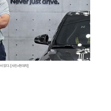
서 있다. [사진=현대차]