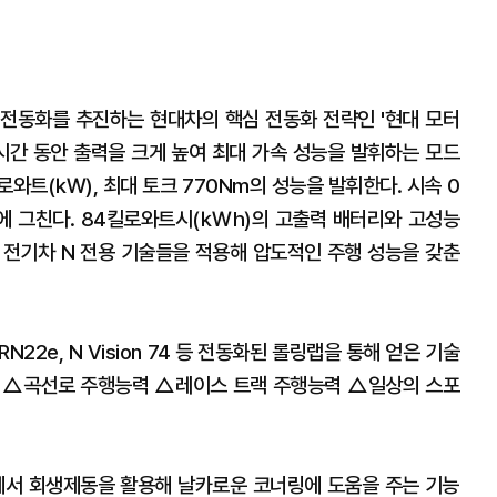
 전동화를 추진하는 현대차의 핵심 전동화 전략인 '현대 모터
 시간 동안 출력을 크게 높여 최대 가속 성능을 발휘하는 모드
킬로와트(㎾), 최대 토크 770Nm의 성능을 발휘한다. 시속 0
에 그친다. 84킬로와트시(㎾h)의 고출력 배터리와 고성능
능 전기차 N 전용 기술들을 적용해 압도적인 주행 성능을 갖춘
22e, N Vision 74 등 전동화된 롤링랩을 통해 얻은 기술
인 △곡선로 주행능력 △레이스 트랙 주행능력 △일상의 스포
에서 회생제동을 활용해 날카로운 코너링에 도움을 주는 기능