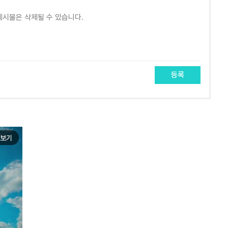
등록
보기