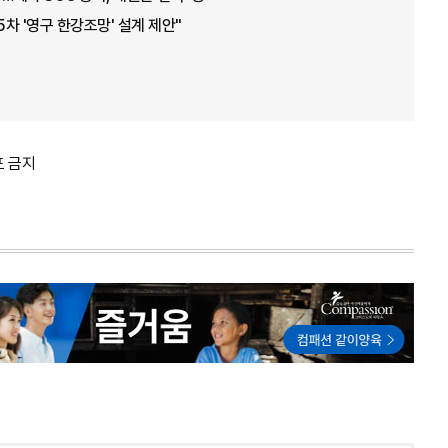
5차 '영구 한강조망' 설계 제안"
포 금지