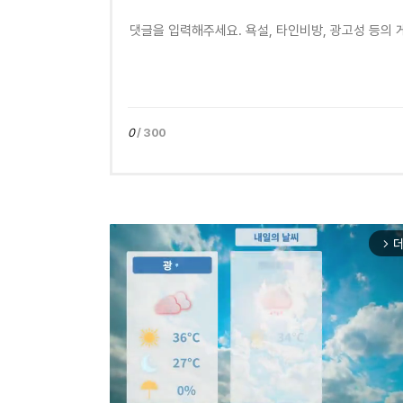
0
/ 300
더
arrow_forward_ios