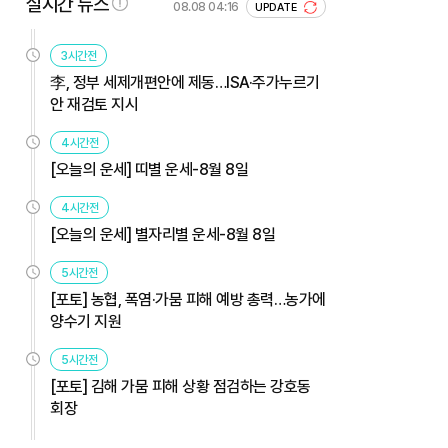
실시간 뉴스
08.08 04:16
UPDATE
3시간전
李, 정부 세제개편안에 제동…ISA·주가누르기
안 재검토 지시
4시간전
[오늘의 운세] 띠별 운세-8월 8일
4시간전
[오늘의 운세] 별자리별 운세-8월 8일
5시간전
[포토] 농협, 폭염·가뭄 피해 예방 총력…농가에
양수기 지원
5시간전
[포토] 김해 가뭄 피해 상황 점검하는 강호동
회장