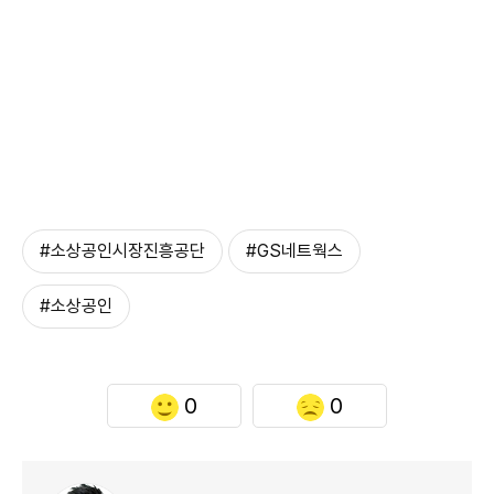
#소상공인시장진흥공단
#GS네트웍스
#소상공인
0
0