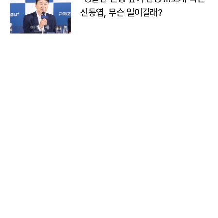
신동엽, 무슨 일이길래?