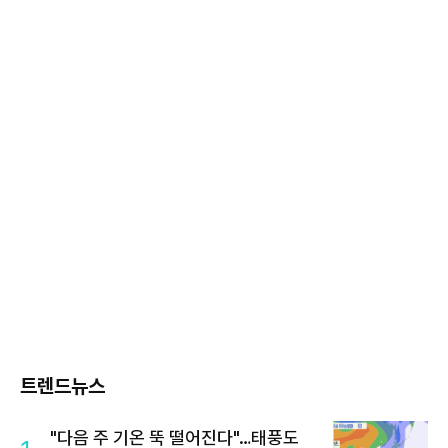
트렌드뉴스
"다음 주 기온 뚝 떨어진다"…태풍도